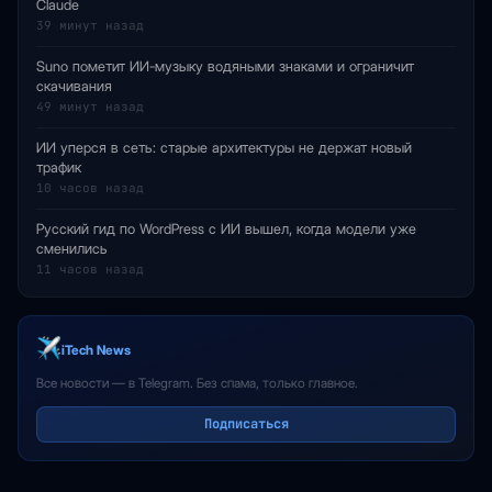
Claude
39 минут назад
Suno пометит ИИ-музыку водяными знаками и ограничит
скачивания
49 минут назад
ИИ уперся в сеть: старые архитектуры не держат новый
трафик
10 часов назад
Русский гид по WordPress с ИИ вышел, когда модели уже
сменились
11 часов назад
iTech News
Все новости — в Telegram. Без спама, только главное.
Подписаться