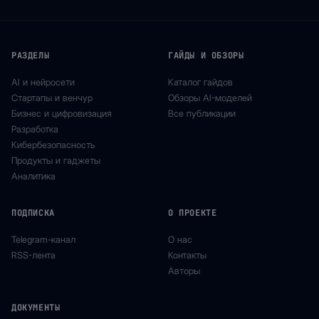
РАЗДЕЛЫ
ГАЙДЫ И ОБЗОРЫ
AI и нейросети
Каталог гайдов
Стартапы и венчур
Обзоры AI-моделей
Бизнес и цифровизация
Все публикации
Разработка
Кибербезопасность
Продукты и гаджеты
Аналитика
ПОДПИСКА
О ПРОЕКТЕ
Telegram-канал
О нас
RSS-лента
Контакты
Авторы
ДОКУМЕНТЫ