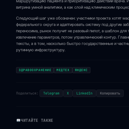
маршрутизацию пациента и приоритизацию действий врача.
витрина умной аналитики, а как слой над клиническим проце
Следующий шаг уже обозначен: участники проекта хотят ма
федерального округа и адаптировать систему под другие за
переносима, рынок получит не разовый пилот, а шаблон для 
извлечение параметров, потом управленческий контур. Главн
тексты, а в том, насколько быстро государственные и част
рутинную инфраструктуру.
ЗДРАВООХРАНЕНИЕ
МЕДТЕХ
ЯНДЕКС
Поделиться:
Telegram
X
LinkedIn
Копировать
ЧИТАЙТЕ ТАКЖЕ