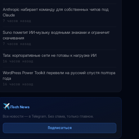
Anthropic набирает команду для собственных чипов под
Claude
7 часов назад
Suno пометит ИИ-музыку водяными знаками и ограничит
скачивания
7 часов назад
Tata: корпоративные сети не готовы к нагрузке ИИ
16 часов назад
WordPress Power Toolkit перевели на русский спустя полтора
года
16 часов назад
iTech News
Все новости — в Telegram. Без спама, только главное.
Подписаться