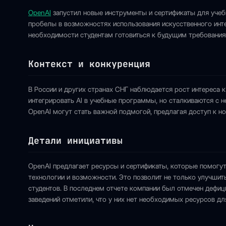
OpenAI
запустил новые инструменты и сертификаты для учеб
пробелы в возможностях использования искусственного интел
необходимости студентам готовиться к будущим требования
Контекст и конкуренция
В России и других странах СНГ наблюдается рост интереса 
интегрировать AI в учебные программы, но сталкиваются с нех
OpenAI могут стать важной подмогой, предлагая доступ к 
Детали инициативы
OpenAI предлагает ресурсы и сертификаты, которые помогу
технологии и возможности. Это позволит не только улучшить
студентов. В последнем отчете компании был отмечен дефиц
заведений отметили, что у них нет необходимых ресурсов д