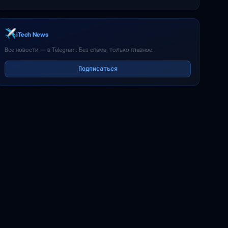
iTech News
Все новости — в Telegram. Без спама, только главное.
Подписаться