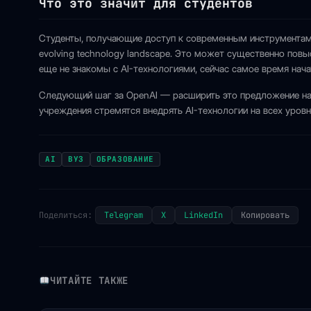
Что это значит для студентов
Студенты, получающие доступ к современным инструментам и
evolving technology landscape. Это может существенно повы
еще не знакомы с AI-технологиями, сейчас самое время начат
Следующий шаг за OpenAI — расширить это предложение на
учреждения стремятся внедрять AI-технологии на всех уровн
AI
ВУЗ
ОБРАЗОВАНИЕ
Поделиться:
Telegram
X
LinkedIn
Копировать
ЧИТАЙТЕ ТАКЖЕ