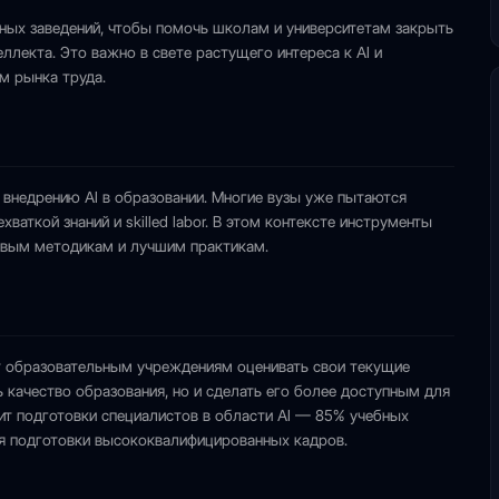
ных заведений, чтобы помочь школам и университетам закрыть
лекта. Это важно в свете растущего интереса к AI и
м рынка труда.
к внедрению AI в образовании. Многие вузы уже пытаются
ваткой знаний и skilled labor. В этом контексте инструменты
новым методикам и лучшим практикам.
т образовательным учреждениям оценивать свои текущие
 качество образования, но и сделать его более доступным для
ит подготовки специалистов в области AI — 85% учебных
ля подготовки высококвалифицированных кадров.