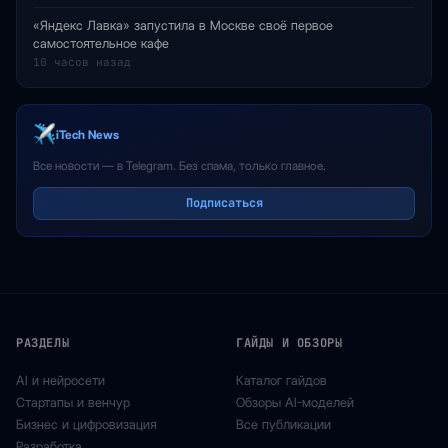
«Яндекс Лавка» запустила в Москве своё первое
самостоятельное кафе
10 часов назад
iTech News
Все новости — в Telegram. Без спама, только главное.
Подписаться
РАЗДЕЛЫ
ГАЙДЫ И ОБЗОРЫ
AI и нейросети
Каталог гайдов
Стартапы и венчур
Обзоры AI-моделей
Бизнес и цифровизация
Все публикации
Разработка