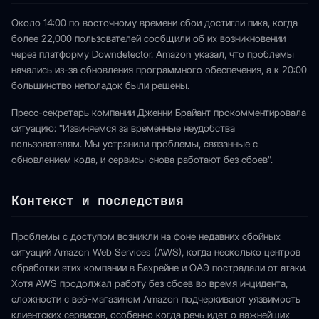
Около 14:00 по восточному времени сбои достигли пика, когда
более 22,000 пользователей сообщили об их возникновении
через платформу Downdetector. Amazon указал, что проблемы
начались из-за обновления программного обеспечения, а к 20:00
большинство неполадок были решены.
Пресс-секретарь компании Дженни Брайант прокомментировала
ситуацию: "Извиняемся за временные неудобства
пользователям. Мы устранили проблемы, связанные с
обновлением кода, и сервисы снова работают без сбоев".
Контекст и последствия
Проблемы с доступом возникли на фоне недавних сбойных
ситуаций Amazon Web Services (AWS), когда несколько центров
обработки этих компании в Бахрейне и ОАЭ пострадали от атаки.
Хотя AWS продолжал работу без сбоев во время инцидента,
сложности с веб-магазином Amazon подчеркивают уязвимость
клиентских сервисов, особенно когда речь идет о важнейших