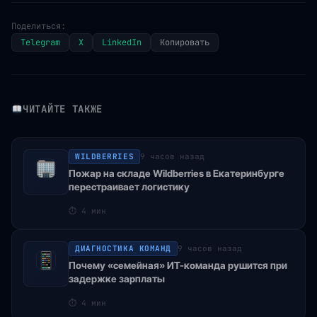
Поделиться:
Telegram
X
LinkedIn
Копировать
ЧИТАЙТЕ ТАКЖЕ
WILDBERRIES
9 часов назад
Пожар на складе Wildberries в Екатеринбурге
перестраивает логистику
⏱
4 мин
ДИАГНОСТИКА КОМАНД
9 часов назад
Почему «семейная» ИТ-команда рушится при
задержке зарплаты
⏱
4 мин