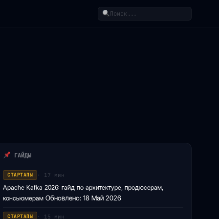
Поиск
ГАЙДЫ
· 17 мин
СТАРТАПЫ
Apache Kafka 2026: гайд по архитектуре, продюсерам,
консьюмерам
Обновлено: 18 Май 2026
· 15 мин
СТАРТАПЫ