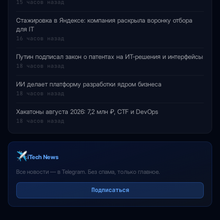
15 часов назад
Стажировка в Яндексе: компания раскрыла воронку отбора
для IT
16 часов назад
Путин подписал закон о патентах на ИТ-решения и интерфейсы
18 часов назад
ИИ делает платформу разработки ядром бизнеса
18 часов назад
Хакатоны августа 2026: 7,2 млн ₽, CTF и DevOps
18 часов назад
iTech News
Все новости — в Telegram. Без спама, только главное.
Подписаться