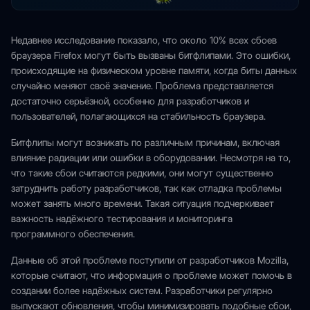
Недавнее исследование показало, что около 10% всех сбоев
браузера Firefox могут быть вызваны битфлипами. Это ошибки,
происходящие на физическом уровне памяти, когда биты данных
случайно меняют своё значение. Проблема представляется
достаточно серьёзной, особенно для разработчиков и
пользователей, полагающихся на стабильность браузера.
Битфлипы могут возникать по различным причинам, включая
влияние радиации или ошибки в оборудовании. Несмотря на то,
что такие сбои считаются редкими, они могут существенно
затруднить работу разработчиков, так как отладка проблемы
может занять много времени. Такая ситуация подчеркивает
важность надёжного тестирования и мониторинга
программного обеспечения.
Данные об этой проблеме поступили от разработчиков Mozilla,
которые считают, что информация о проблеме может помочь в
создании более надёжных систем. Разработчики регулярно
выпускают обновления, чтобы минимизировать подобные сбои,