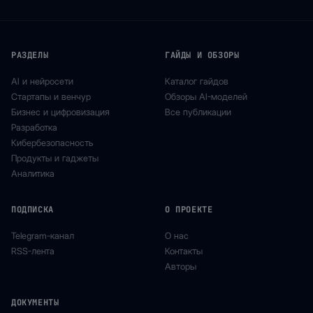
РАЗДЕЛЫ
ГАЙДЫ И ОБЗОРЫ
AI и нейросети
Каталог гайдов
Стартапы и венчур
Обзоры AI-моделей
Бизнес и цифровизация
Все публикации
Разработка
Кибербезопасность
Продукты и гаджеты
Аналитика
ПОДПИСКА
О ПРОЕКТЕ
Telegram-канал
О нас
RSS-лента
Контакты
Авторы
ДОКУМЕНТЫ