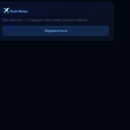
iTech News
Все новости — в Telegram. Без спама, только главное.
Подписаться