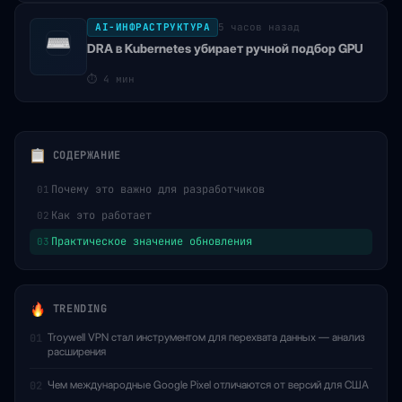
AI-ИНФРАСТРУКТУРА
5 часов назад
DRA в Kubernetes убирает ручной подбор GPU
⏱
4 мин
СОДЕРЖАНИЕ
Почему это важно для разработчиков
01
Как это работает
02
Практическое значение обновления
03
TRENDING
Troywell VPN стал инструментом для перехвата данных — анализ
01
расширения
Чем международные Google Pixel отличаются от версий для США
02