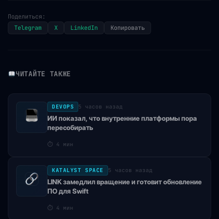
Поделиться:
Telegram
X
LinkedIn
Копировать
ЧИТАЙТЕ ТАКЖЕ
DEVOPS
5 часов назад
ИИ показал, что внутренние платформы пора
пересобирать
⏱
4 мин
KATALYST SPACE
5 часов назад
LINK замедлил вращение и готовит обновление
ПО для Swift
⏱
4 мин