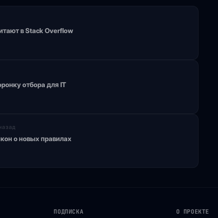
тают в Stack Overflow
ронку отбора для IT
назад
акон о новых правилах
ПОДПИСКА
О ПРОЕКТЕ