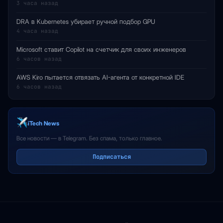
3 часа назад
DRA в Kubernetes убирает ручной подбор GPU
4 часа назад
Microsoft ставит Copilot на счетчик для своих инженеров
6 часов назад
AWS Kiro пытается отвязать AI-агента от конкретной IDE
6 часов назад
iTech News
Все новости — в Telegram. Без спама, только главное.
Подписаться