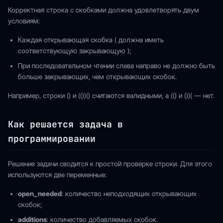
Корректная строка с скобками должна удовлетворять двум
условиям:
Каждая открывающая скобка ( должна иметь
соответствующую закрывающую );
При последовательном чтении слева направо не должно быть
больше закрывающих, чем открывающих скобок.
Например, строки () и (())() считаются валидными, а (() и ())( — нет.
Как решается задача в
программировании
Решение задачи сводится к простой проверке строки. Для этого
используются две переменные:
open_needed
: количество неподходящих открывающих
скобок;
additions
: количество добавляемых скобок.