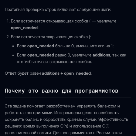
Поэтапная проверка строк включает следующие шаги:
Если встречается открывающая скобка ( — увеличьте
open_needed
;
Если встречается закрывающая скобка ):
Если
open_needed
больше 0, уменьшите его на 1;
Если
open_needed
равно 0, увеличьте
additions
, так как
это ‘избыточная’ закрывающая скобка.
Ответ будет равен
additions + open_needed
.
Почему это важно для программистов
Эта задача помогает разработчикам управлять балансом и
работать с алгоритмами. Интервьюеры ценят способность
сохранять баланс и обработать крайние случаи. Эффективность
решения: время выполнения O(n) и использование O(1)
дополнительной памяти. Для программистов в России такая