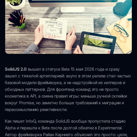
SolidJS 2.0
вышел в статусе Beta 15 мая 2026 года и сразу
зашел с тяжелой артиллерией: async в этом релизе стал частью
базовой модели фреймворка, а не надстройкой из хелперов и
обходных паттернов. Для фронтенд-команд это не просто
косметика в API, а смена правил игры: меньше ручной склейки
вокруг Promise, но заметно больше требований к миграции и
переосмыслению реактивности.
Как пишет InfoQ, команда SolidJS вообще пропустила стадию
Alpha и перешла к Beta после долгой обкатки в Experimental.
Автор фреймворка Райан Карниато объяснил это просто: цели,