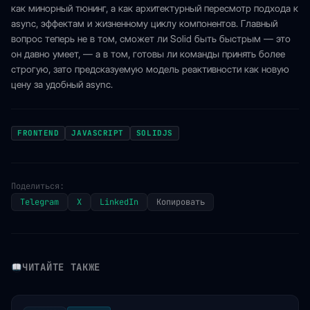
как минорный тюнинг, а как архитектурный пересмотр подхода к
async, эффектам и жизненному циклу компонентов. Главный
вопрос теперь не в том, сможет ли Solid быть быстрым — это
он давно умеет, — а в том, готовы ли команды принять более
строгую, зато предсказуемую модель реактивности как новую
цену за удобный async.
FRONTEND
JAVASCRIPT
SOLIDJS
Поделиться:
Telegram
X
LinkedIn
Копировать
ЧИТАЙТЕ ТАКЖЕ