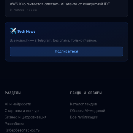
AWS Kiro пытается отвязать AI-агента от конкретной IDE
6 часов назад
iTech News
Все новости — в Telegram. Без спама, только главное.
Подписаться
РАЗДЕЛЫ
ГАЙДЫ И ОБЗОРЫ
AI и нейросети
Каталог гайдов
Стартапы и венчур
Обзоры AI-моделей
Бизнес и цифровизация
Все публикации
Разработка
Кибербезопасность