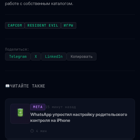
работе с собственным каталогом.
CAPCOM
RESIDENT EVIL
ИГРЫ
Поделиться:
Telegram
X
LinkedIn
Копировать
ЧИТАЙТЕ ТАКЖЕ
META
15 минут назад
WhatsApp упростил настройку родительского
контроля на iPhone
⏱
4 мин