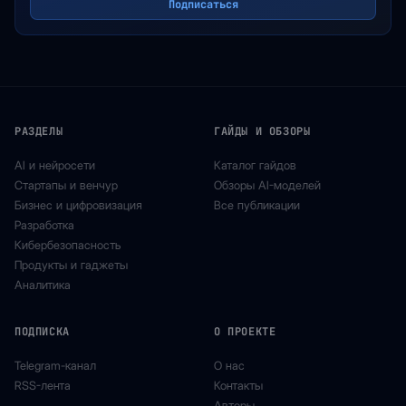
Подписаться
РАЗДЕЛЫ
ГАЙДЫ И ОБЗОРЫ
AI и нейросети
Каталог гайдов
Стартапы и венчур
Обзоры AI-моделей
Бизнес и цифровизация
Все публикации
Разработка
Кибербезопасность
Продукты и гаджеты
Аналитика
ПОДПИСКА
О ПРОЕКТЕ
Telegram-канал
О нас
RSS-лента
Контакты
Авторы