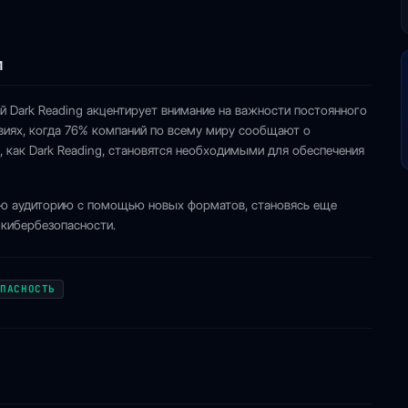
и
 Dark Reading акцентирует внимание на важности постоянного
виях, когда 76% компаний по всему миру сообщают о
ы, как Dark Reading, становятся необходимыми для обеспечения
ою аудиторию с помощью новых форматов, становясь еще
кибербезопасности.
ОПАСНОСТЬ