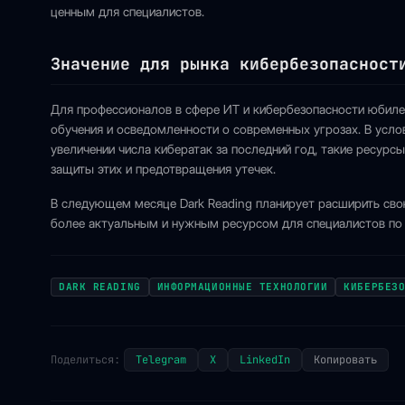
ценным для специалистов.
Значение для рынка кибербезопасност
Для профессионалов в сфере ИТ и кибербезопасности юбилей
обучения и осведомленности о современных угрозах. В усло
увеличении числа кибератак за последний год, такие ресурс
защиты этих и предотвращения утечек.
В следующем месяце Dark Reading планирует расширить св
более актуальным и нужным ресурсом для специалистов по 
DARK READING
ИНФОРМАЦИОННЫЕ ТЕХНОЛОГИИ
КИБЕРБЕЗ
Поделиться:
Telegram
X
LinkedIn
Копировать