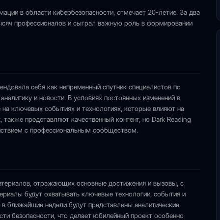
мации в области кибербезопасности, отмечает 20-летие. За два
ысяч профессионалов и сыграл важную роль в формировании
мендовала себя как непременный спутник специалистов по
аналитику и новости. В условиях постоянных изменений в
е на ключевых событиях и технологиях, которые влияют на
, также представляют качественный контент, но Dark Reading
ействием с профессиональным сообществом.
материалов, отражающих основные достижения и вызовы, с
ериалы будут охватывать ключевые технологии, события и
 в ближайшие недели будут представлены аналитические
сти безопасности, что делает юбилейный проект особенно