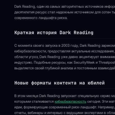
Dark Reading, один из самых авторитетных источников инфор
десятилетия ресурс стал надежным источником для сотен т
современного ландшафта риска.
Краткая история Dark Reading
С момента своего запуска в 2003 году, Dark Reading зареко
кибербезопасности, предоставляя актуальные исследования, 
области угроз, Dark Reading уже давно акцентирует внимани
индустрию. Подобные ресурсы, как SecurityWeek и Threatpost
выделяется своей глубиной анализа и постоянным взаимод
Новые форматы контента на юбилей
В этом месяце Dark Reading запускает специальную серию 
которыми сталкивается
кибербезопасность
сегодня. Эти мат
идеи, формирующие современный риск-ландшафт. Например,
отчеты, вебинары и интервью с ведущими экспертами в обла