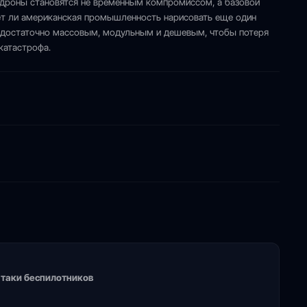
 дроны становятся не временным компромиссом, а базовой
жет ли американская промышленность нарисовать еще один
о достаточно массовым, модульным и дешевым, чтобы потеря
катастрофа.
 атаки беспилотников