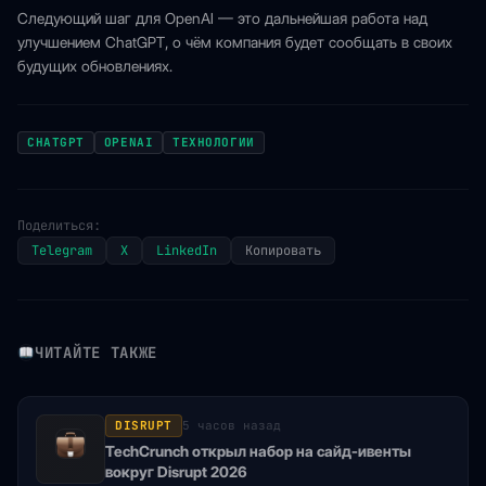
Следующий шаг для OpenAI — это дальнейшая работа над
улучшением ChatGPT, о чём компания будет сообщать в своих
будущих обновлениях.
CHATGPT
OPENAI
ТЕХНОЛОГИИ
Поделиться:
Telegram
X
LinkedIn
Копировать
ЧИТАЙТЕ ТАКЖЕ
DISRUPT
5 часов назад
TechCrunch открыл набор на сайд-ивенты
вокруг Disrupt 2026