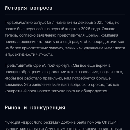
История вопроса
Первоначально запуск был назначен на декабрь 2025 года, но
позже был перенесён на первый квартал 2026 года. Однако
теперь, согласно заявлению представителя OpenAI, компания
приняла решение отложить его ещё раз, чтобы сосредоточиться
на более приоритетных задачах, таких как улучшение интеллекта
и проактивности чат-бота.
Представитель OpenAI подчеркнул: «Мы всё ещё верим в
принцип обращения с взрослыми как с взрослыми, но для того,
чтобы всё работало правильно, нам потребуется больше
времени». Это заявление вызывает вопросы о сроках, так как
конкретный срок нового запуска пока не обнародуется.
Рынок и конкуренция
Функция «взрослого режима» должна была помочь ChatGPT
выделиться на рынке AI-инструментов, где конкуренция только