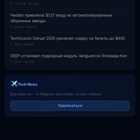
5 часов назад
Hadrian привлекла $1,37 млрд на автоматизированные
оборонные заводы
1 день назад
TechCrunch Disrupt 2026 увеличил скидку на билеты до $400
2 дня назад
DEEP установил подводный модуль Vanguard во Флорида-Кис
2 дня назад
iTech News
Все новости — в Telegram. Без спама, только главное.
Подписаться