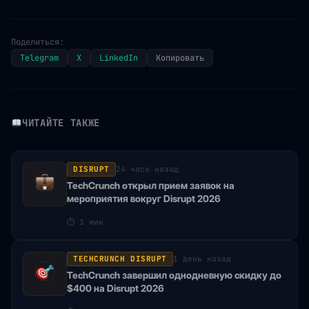
Поделиться:
Telegram
X
LinkedIn
Копировать
ЧИТАЙТЕ ТАКЖЕ
DISRUPT
24 часа назад
TechCrunch открыл прием заявок на
мероприятия вокруг Disrupt 2026
⏱
3 мин
TECHCRUNCH DISRUPT
1 день назад
TechCrunch завершил однодневную скидку до
$400 на Disrupt 2026