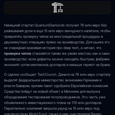
🏗
Немецкий стартап QuantumDiamonds получил 76 млн евро без
размывания доли и еще 15 млн евро венчурного капитала, чтобы
превратить проверку чипов из многонедельной процедуры в
двухминутную операцию прямо на производстве. Для рынка это
не очередная красивая история про deep tech, а сигнал, что
проверка чипов
становится таким же узким местом, как и само
производство: если дефекты можно находить быстрее, фабрики
экономят сотни миллионов долларов и меньше теряют на браке.
О сделке сообщает TechCrunch. Деньги на 76 млн евро стартапу
выделят федеральное министерство экономики Германии и
власти Баварии, причем пакет одобрила Европейская комиссия.
Средства пойдут на новый объект в Мюнхене для выпуска
оборудования тестирования полупроводников. Это часть уже
объявленного инвестиционного плана на 178 млн долларов.
Параллельно компания закрыла раунд на 15 млн евро под
руководством World Fund; также в нем участвовали Bayern