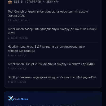
ЕЩЁ В «СТАРТАПЫ И ВЕНЧУР»
TechCrunch открыл прием заявок на мероприятия вокруг
Disrupt 2026
24 часа назад
TechCrunch завершил однодневную скидку до $400 на Disrupt
2026
1 день назад
Hadrian привлекла $1,37 млрд на автоматизированные
оборонные заводы
2 дня назад
TechCrunch Disrupt 2026 увеличил скидку на билеты до $400
2 дня назад
DEEP установил подводный модуль Vanguard во Флорида-Кис
3 дня назад
iTech News