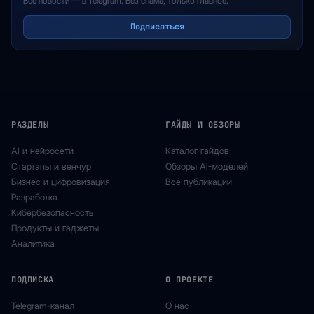
Все новости — в Telegram. Без спама, только главное.
Подписаться
РАЗДЕЛЫ
ГАЙДЫ И ОБЗОРЫ
AI и нейросети
Каталог гайдов
Стартапы и венчур
Обзоры AI-моделей
Бизнес и цифровизация
Все публикации
Разработка
Кибербезопасность
Продукты и гаджеты
Аналитика
ПОДПИСКА
О ПРОЕКТЕ
Telegram-канал
О нас