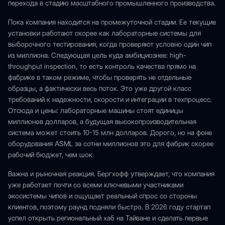
перехода в стадию масштабного промышленного производства.
Пока компания находится на промежуточной стадии. Ее текущие
установки работают скорее как лабораторные системы для
выборочного тестирования, когда проверяют условно один чип
из миллиона. Следующая цель куда амбициознее: high-
throughput inspection, то есть контроль качества прямо на
фабрике в таком режиме, чтобы проверять не отдельные
образцы, а фактически весь поток. Это уже другой класс
требований к надежности, скорости и интеграции в техпроцесс.
Отсюда и цены: лабораторные машины стоят единицы
миллионов долларов, а будущая высокопроизводительная
система может стоить 10-15 млн долларов. Дорого, но на фоне
оборудования ASML за сотни миллионов это для фабрик скорее
рабочий бюджет, чем шок.
Важна и рыночная реакция. Бергхофф утверждает, что компания
уже работает почти со всеми ключевыми участниками
экосистемы чипов и ощущает реальный спрос со стороны
клиентов, поэтому раунд подняли быстро. В 2026 году стартап
успел открыть региональный хаб на Тайване и сделать первые