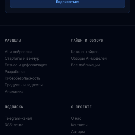
Подписаться
РАЗДЕЛЫ
ГАЙДЫ И ОБЗОРЫ
AI и нейросети
Каталог гайдов
Стартапы и венчур
Обзоры AI-моделей
Бизнес и цифровизация
Все публикации
Разработка
Кибербезопасность
Продукты и гаджеты
Аналитика
ПОДПИСКА
О ПРОЕКТЕ
Telegram-канал
О нас
RSS-лента
Контакты
Авторы