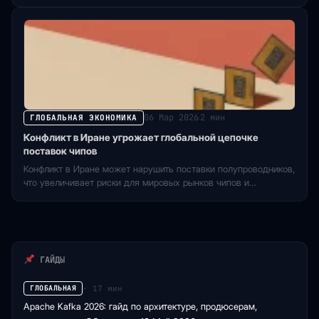
года.
06 Мар 2026
2 мин
ГЛОБАЛЬНАЯ ЭКОНОМИКА
·
Конфликт в Иране угрожает глобальной цепочке
поставок чипов
Конфликт в Иране может нарушить поставки полупроводников,
что увеличивает риски для мировых рынков чипов и
компонентов.
ГАЙДЫ
· 17 мин
ГЛОБАЛЬНАЯ
Apache Kafka 2026: гайд по архитектуре, продюсерам,