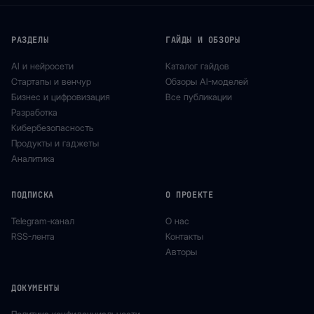
РАЗДЕЛЫ
ГАЙДЫ И ОБЗОРЫ
AI и нейросети
Каталог гайдов
Стартапы и венчур
Обзоры AI-моделей
Бизнес и цифровизация
Все публикации
Разработка
Кибербезопасность
Продукты и гаджеты
Аналитика
ПОДПИСКА
О ПРОЕКТЕ
Telegram-канал
О нас
RSS-лента
Контакты
Авторы
ДОКУМЕНТЫ