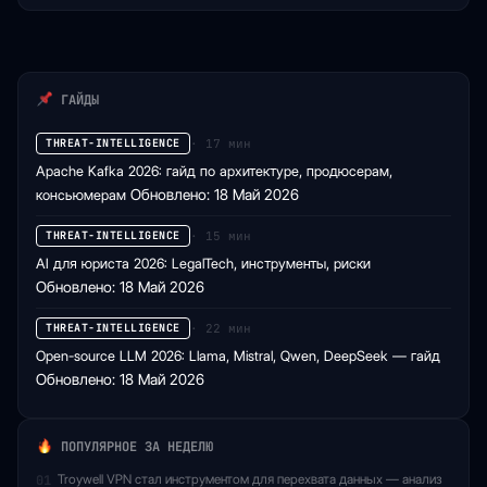
первой…
ГАЙДЫ
· 17 мин
THREAT-INTELLIGENCE
Apache Kafka 2026: гайд по архитектуре, продюсерам,
консьюмерам
Обновлено: 18 Май 2026
· 15 мин
THREAT-INTELLIGENCE
AI для юриста 2026: LegalTech, инструменты, риски
Обновлено: 18 Май 2026
· 22 мин
THREAT-INTELLIGENCE
Open-source LLM 2026: Llama, Mistral, Qwen, DeepSeek — гайд
Обновлено: 18 Май 2026
ПОПУЛЯРНОЕ ЗА НЕДЕЛЮ
Troywell VPN стал инструментом для перехвата данных — анализ
01