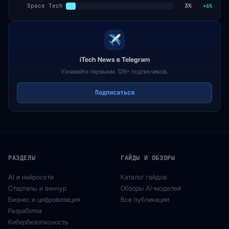
Space Tech
3%
+6%
iTech News в Telegram
Узнавайте первыми. 12K+ подписчиков.
Подписаться
РАЗДЕЛЫ
ГАЙДЫ И ОБЗОРЫ
AI и нейросети
Каталог гайдов
Стартапы и венчур
Обзоры AI-моделей
Бизнес и цифровизация
Все публикации
Разработка
Кибербезопасность