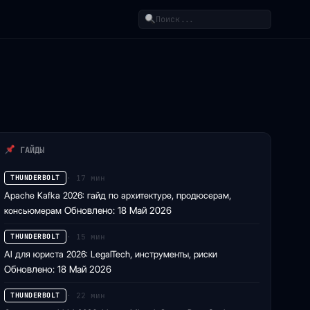
Поиск
ГАЙДЫ
· 17 мин
THUNDERBOLT
Apache Kafka 2026: гайд по архитектуре, продюсерам,
консьюмерам
Обновлено: 18 Май 2026
· 15 мин
THUNDERBOLT
AI для юриста 2026: LegalTech, инструменты, риски
Обновлено: 18 Май 2026
· 22 мин
THUNDERBOLT