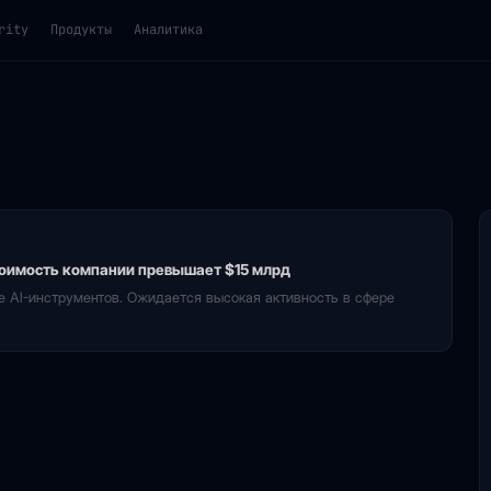
rity
Продукты
Аналитика
тоимость компании превышает $15 млрд
ие AI-инструментов. Ожидается высокая активность в сфере