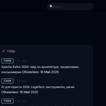
Поиск
ГАЙДЫ
· 17 мин
TIGER
Apache Kafka 2026: гайд по архитектуре, продюсерам,
консьюмерам
Обновлено: 18 Май 2026
· 15 мин
TIGER
AI для юриста 2026: LegalTech, инструменты, риски
Обновлено: 18 Май 2026
· 22 мин
TIGER