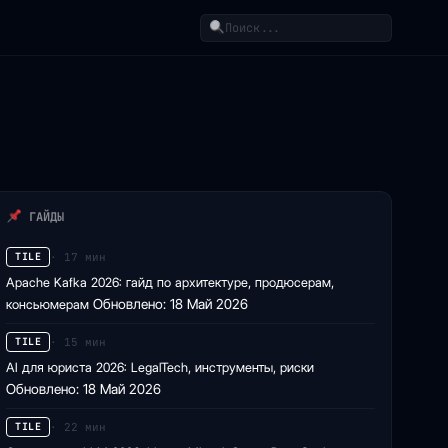
Поиск
ГАЙДЫ
· 17 мин
TILE
Apache Kafka 2026: гайд по архитектуре, продюсерам,
консьюмерам
Обновлено: 18 Май 2026
· 15 мин
TILE
AI для юриста 2026: LegalTech, инструменты, риски
Обновлено: 18 Май 2026
· 22 мин
TILE