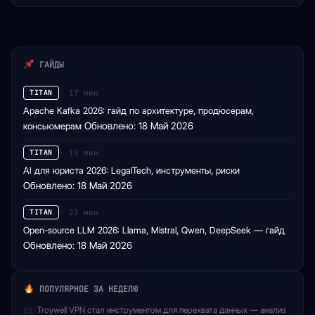
поддерживает…
ГАЙДЫ
· 17 мин
TITAN
Apache Kafka 2026: гайд по архитектуре, продюсерам,
консьюмерам
Обновлено: 18 Май 2026
· 15 мин
TITAN
AI для юриста 2026: LegalTech, инструменты, риски
Обновлено: 18 Май 2026
· 22 мин
TITAN
Open-source LLM 2026: Llama, Mistral, Qwen, DeepSeek — гайд
Обновлено: 18 Май 2026
ПОПУЛЯРНОЕ ЗА НЕДЕЛЮ
Troywell VPN стал инструментом для перехвата данных — анализ
01