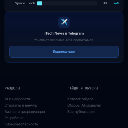
Space Tech
3%
+6%
iTech News в Telegram
Узнавайте первыми. 12K+ подписчиков.
Подписаться
РАЗДЕЛЫ
ГАЙДЫ И ОБЗОРЫ
AI и нейросети
Каталог гайдов
Стартапы и венчур
Обзоры AI-моделей
Бизнес и цифровизация
Все публикации
Разработка
Кибербезопасность