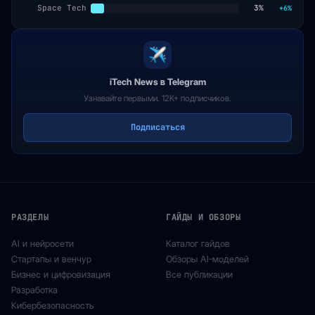
Space Tech
3%
+6%
iTech News в Telegram
Узнавайте первыми. 12K+ подписчиков.
Подписаться
РАЗДЕЛЫ
ГАЙДЫ И ОБЗОРЫ
AI и нейросети
Каталог гайдов
Стартапы и венчур
Обзоры AI-моделей
Бизнес и цифровизация
Все публикации
Разработка
Кибербезопасность