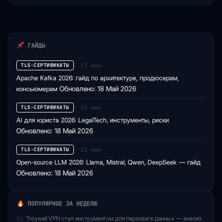
ГАЙДЫ
· 17 мин
TLS-СЕРТИФИКАТЫ
Apache Kafka 2026: гайд по архитектуре, продюсерам,
консьюмерам
Обновлено: 18 Май 2026
· 15 мин
TLS-СЕРТИФИКАТЫ
AI для юриста 2026: LegalTech, инструменты, риски
Обновлено: 18 Май 2026
· 22 мин
TLS-СЕРТИФИКАТЫ
Open-source LLM 2026: Llama, Mistral, Qwen, DeepSeek — гайд
Обновлено: 18 Май 2026
ПОПУЛЯРНОЕ ЗА НЕДЕЛЮ
Troywell VPN стал инструментом для перехвата данных — анализ
01