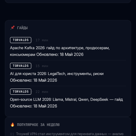
ГАЙДЫ
· 17 мин
TORVALDS
Apache Kafka 2026: гайд по архитектуре, продюсерам,
консьюмерам
Обновлено: 18 Май 2026
· 15 мин
TORVALDS
AI для юриста 2026: LegalTech, инструменты, риски
Обновлено: 18 Май 2026
· 22 мин
TORVALDS
Open-source LLM 2026: Llama, Mistral, Qwen, DeepSeek — гайд
Обновлено: 18 Май 2026
ПОПУЛЯРНОЕ ЗА НЕДЕЛЮ
Troywell VPN стал инструментом для перехвата данных — анализ
01