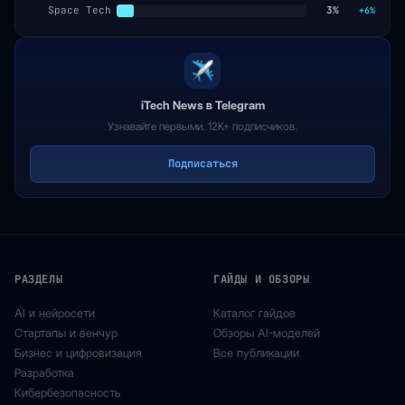
Space Tech
3%
+6%
iTech News в Telegram
Узнавайте первыми. 12K+ подписчиков.
Подписаться
РАЗДЕЛЫ
ГАЙДЫ И ОБЗОРЫ
AI и нейросети
Каталог гайдов
Стартапы и венчур
Обзоры AI-моделей
Бизнес и цифровизация
Все публикации
Разработка
Кибербезопасность