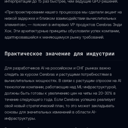
интерпретации до 15 раз быстрее, чем ведущие GPU-решения.
«При проектировании нашего процессора мы сделали акцент на
низкой задержке и близком взаимодействии вычислительных
элементов», — пояснил в интервью VP продуктов Cerebras Энди
Хок. Эти архитектурные принципы обусловили успех компании,
адаптировавшейся к меняющемуся рынку требований.
Практическое значение для индустрии
Для разработчиков AI на российском и СНГ рынках важно
следить за курсом Cerebras и растущими потребностями в
вычислительных мощностях. В связи с растущим спросом на AI
технологии компании, работающие над ML-инфраструктурой,
должны быть готовы к увеличению цен на чипы на 20-30% в
течение следующего года. Если Cerebras успешно реализует
свой новый стратегический план, то это может закладывать
основы для значительных изменений в области AI-
инфраструктуры.