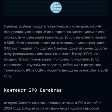
Cerebras Systems, создатель крупнейшего коммерческого AI-
процессора, уже в первый день торгов на Nasdaq удвоила свою
стоимость — цена акций выросла до $350 с начального уровня
в $185. Капитализация компании за несколько часов превысила
$100 миллиардов, что сделало Cerebras одной из самых дорогих
полупроводниковых компаний на планете. В ходе IPO было
продано 30 миллионов акций, что принесло компании $5,55
миллиарда — крупнейшие средства, собранные в результате
технического IPO в США с момента выхода на рынок Uber в 2019
году.
Контекст IPO Cerebras
история Cerebras началась с подачи заявки на IPO в сентябре
2024 года, которая была отозвана через год из-за высокой