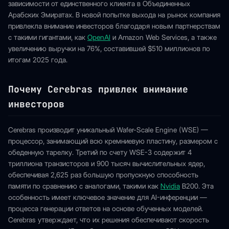
зависимости от единственного клиента в Объединенных
Арабских Эмиратах. В новой попытке выхода на рынок компания
привлекла внимание инвесторов благодаря новым партнерствам
с такими гигантами, как
OpenAI
и Amazon Web Services, а также
увеличению выручки на 76%, составившей $510 миллионов по
итогам 2025 года.
Почему Cerebras привлек внимание
инвесторов
Cerebras производит уникальный Wafer-Scale Engine (WSE) —
процессор, занимающий всю кремниевую пластину, размером с
обеденную тарелку. Третий по счету WSE-3 содержит 4
триллиона транзисторов и 900 тысяч вычислительных ядер,
обеспечивая 2,625 раз большую пропускную способность
памяти по сравнению с аналогами, такими как
Nvidia
B200. Эта
особенность имеет ключевое значение для AI-инференции —
процесса генерации ответов на основе обученных моделей.
Cerebras утверждает, что их решения обеспечивают скорость