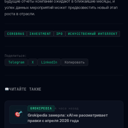
Будущие отчёты компании ожидают в ближайшие месяцы, и
успех данных мероприятий может предвозвестить новый этап
роста в отрасли.
CEREBRAS
INVESTMENT
IPO
ИСКУССТВЕННЫЙ ИНТЕЛЛЕКТ
Поделиться:
Telegram
X
LinkedIn
Копировать
ЧИТАЙТЕ ТАКЖЕ
GROKIPEDIA
4 часа назад
Grokipedia замерла: xAI не рассматривает
правки с апреля 2026 года