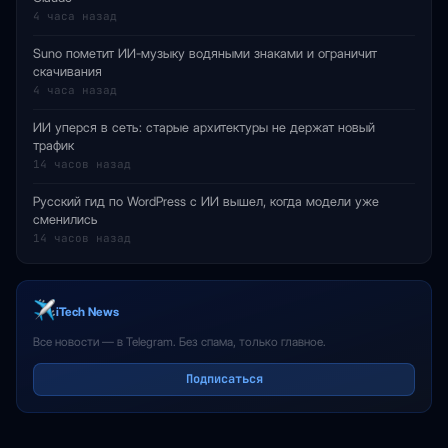
4 часа назад
Suno пометит ИИ-музыку водяными знаками и ограничит
скачивания
4 часа назад
ИИ уперся в сеть: старые архитектуры не держат новый
трафик
14 часов назад
Русский гид по WordPress с ИИ вышел, когда модели уже
сменились
14 часов назад
iTech News
Все новости — в Telegram. Без спама, только главное.
Подписаться