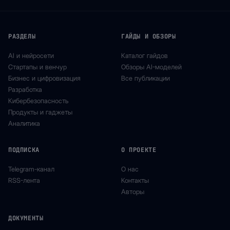
РАЗДЕЛЫ
ГАЙДЫ И ОБЗОРЫ
AI и нейросети
Каталог гайдов
Стартапы и венчур
Обзоры AI-моделей
Бизнес и цифровизация
Все публикации
Разработка
Кибербезопасность
Продукты и гаджеты
Аналитика
ПОДПИСКА
О ПРОЕКТЕ
Telegram-канал
О нас
RSS-лента
Контакты
Авторы
ДОКУМЕНТЫ