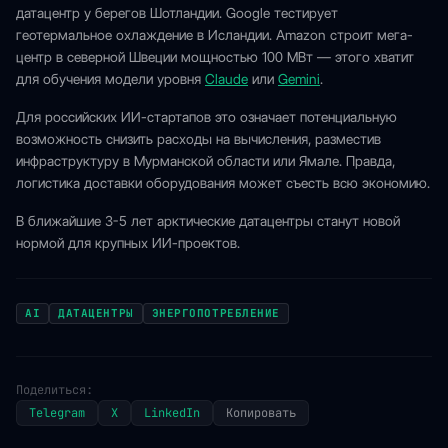
датацентр у берегов Шотландии. Google тестирует
геотермальное охлаждение в Исландии. Amazon строит мега-
центр в северной Швеции мощностью 100 МВт — этого хватит
для обучения модели уровня
Claude
или
Gemini
.
Для российских ИИ-стартапов это означает потенциальную
возможность снизить расходы на вычисления, разместив
инфраструктуру в Мурманской области или Ямале. Правда,
логистика доставки оборудования может съесть всю экономию.
В ближайшие 3-5 лет арктические датацентры станут новой
нормой для крупных ИИ-проектов.
AI
ДАТАЦЕНТРЫ
ЭНЕРГОПОТРЕБЛЕНИЕ
Поделиться:
Telegram
X
LinkedIn
Копировать