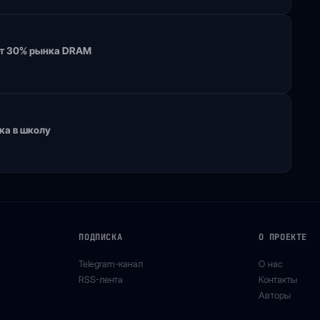
ат 30% рынка DRAM
ка в школу
ПОДПИСКА
О ПРОЕКТЕ
Telegram-канал
О нас
RSS-лента
Контакты
Авторы