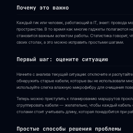
Почему это важно
Каждый гик или человек, работающий в IT, знает: провода 
пространстве. В то время как многие гаджеты полагаются н
становится важным аспектом работы. Статистика говорит, ч
своих столах, а это можно исправить простыми шагами.
Первый шаг: оцените ситуацию
Начните с анализа текущей ситуации: отключите и распутайт
обнаружить старые кабели, которые вы не использовали мн
используйте слегка влажную микрофибру для очищения пове
Теперь можно приступить к планированию маршрутов проклад
сгруппировать кабели — желательно, чтобы каждый кабель 
столами стоит учитывать длину, которая понадобится при ра
Простые способы решения проблемы