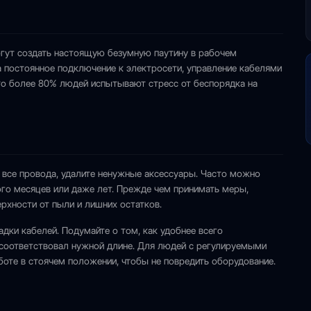
могут создать настоящую безумную паутину в рабочем
а постоянное подключение к электросети, управление кабелями
то более 80% людей испытывают стресс от беспорядка на
е все провода, удалите ненужные аксессуары. Часто можно
ого месяцев или даже лет. Прежде чем принимать меры,
рхности от пыли и лишних остатков.
ки кабелей. Подумайте о том, как удобнее всего
соответствовал нужной длине. Для людей с регулируемыми
боте в стоячем положении, чтобы не повредить оборудование.