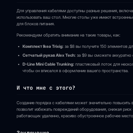
Для управления кабелями доступны разные решения, включ
использовать ваш стол. Многие столы уже имеют встроенные
для блоков питания.
Рекомендуем обратить внимание на такие товары, как:
Комплект Ikea Trixig:
за $8 вы получите 150 элементов д
Сетчатый рукав Alex Tech:
за $9 вы сможете аккуратно с
D-Line Mini Cable Trunking:
пластиковый лоток для нескол
чтобы он вписался в оформление вашего пространства.
И что мне с этого?
Создание порядка с кабелями может значительно повысить в
позволит избежать повреждений оборудования, снижая риск 
работающих удаленно, красиво обустроенное рабочее место
Заключение