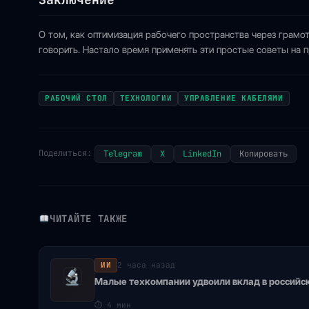
О том, как оптимизация рабочего пространства через грам
говорить. Настало время применять эти простые советы на 
РАБОЧИЙ СТОЛ
ТЕХНОЛОГИИ
УПРАВЛЕНИЕ КАБЕЛЯМИ
Поделиться:
Telegram
X
LinkedIn
Копировать
ЧИТАЙТЕ ТАКЖЕ
ИИ
2 часа назад
Малые техкомпании удвоили вклад в российс
⏱
4 мин