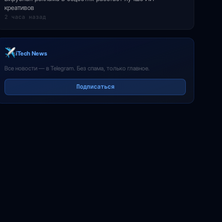
креативов
2 часа назад
iTech News
Все новости — в Telegram. Без спама, только главное.
Подписаться