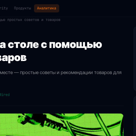
rity
Продукты
Аналитика
щью простых советов и товаров
на столе с помощью
варов
м месте — простые советы и рекомендации товаров для
Wired