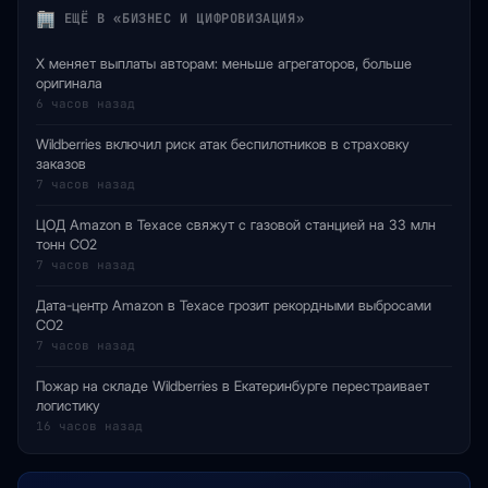
ЕЩЁ В «БИЗНЕС И ЦИФРОВИЗАЦИЯ»
X меняет выплаты авторам: меньше агрегаторов, больше
оригинала
6 часов назад
Wildberries включил риск атак беспилотников в страховку
заказов
7 часов назад
ЦОД Amazon в Техасе свяжут с газовой станцией на 33 млн
тонн CO2
7 часов назад
Дата-центр Amazon в Техасе грозит рекордными выбросами
CO2
7 часов назад
Пожар на складе Wildberries в Екатеринбурге перестраивает
логистику
16 часов назад