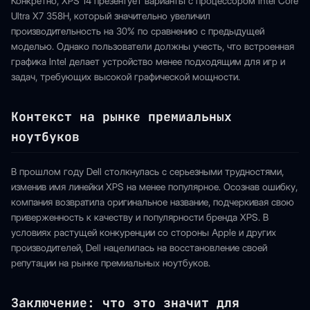
Конкретно, XPS 14 презентует варианты с процессором Intel Core
Ultra X7 358H, который значительно увеличил
производительность на 30% по сравнению с предыдущей
моделью. Однако пользователи должны учесть, что встроенная
графика Intel делает устройство менее подходящим для игр и
задач, требующих высокой графической мощности.
Контекст на рынке премиальных
ноутбуков
В прошлом году Dell столкнулась с серьезными трудностями,
изменив имя линейки XPS на менее популярное. Осознав ошибку,
компания возвратила оригинальное название, подчеркивая свою
приверженность к качеству и популярности бренда XPS. В
условиях растущей конкуренции со стороны Apple и других
производителей, Dell нацелилась на восстановление своей
репутации на рынке премиальных ноутбуков.
Заключение: что это значит для