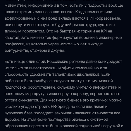
математике, информатике и в том, есть ли у подростка вообще
шанс встретить сильного наставника. Когда компания или
аффилированный с ней фонд вкладываются в ИТ-образование,
они по сути инвестируют в будущий рынок труда, пусть и с
длинным горизонтом. Это не быстрая история и не KPI на
квартал, зато именно так формируются воронки в инженерные
профессии, из которых через несколько лет выходят
абитуриенты, стажеры и джуны.
Есть и еще один слой. Российские регионы давно конкурируют
не только за инвестпроекты и офисы компаний, но и за
способность удерживать талантливых школьников. Если
ребенок в Екатеринбурге получает доступ к олимпиадной
подготовке, робототехнике, сильному учителю информатики и
понятному маршруту в инженерную карьеру, вероятность его
оттока снижается. Для местного бизнеса это критично: можно
сколько угодно строить HR-бренд, но если школьная и
вузовская база проседает, закрывать вакансии становится все
дороже. На этом фоне партнерства бизнеса с системой
образования перестают быть красивой социальной нагрузкой и