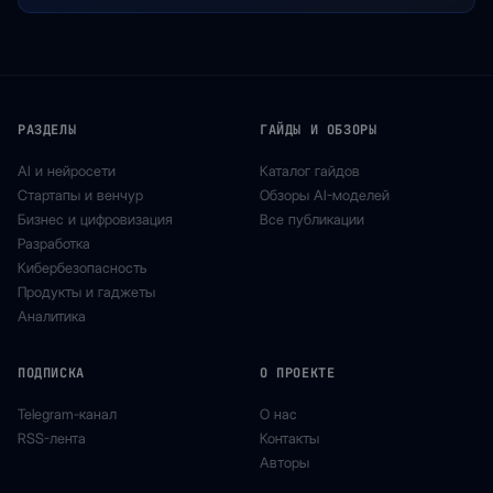
РАЗДЕЛЫ
ГАЙДЫ И ОБЗОРЫ
AI и нейросети
Каталог гайдов
Стартапы и венчур
Обзоры AI-моделей
Бизнес и цифровизация
Все публикации
Разработка
Кибербезопасность
Продукты и гаджеты
Аналитика
ПОДПИСКА
О ПРОЕКТЕ
Telegram-канал
О нас
RSS-лента
Контакты
Авторы