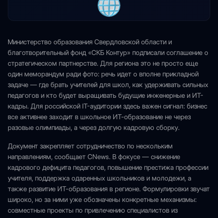
Министерство образования Свердловской области и
благотворительный фонд «СКБ Контур» подписали соглашение о
стратегическом партнерстве. Для региона это не просто еще
один меморандум ради фото: речь идет о вполне прикладной
задаче — где брать учителей для школ, как удерживать сильных
педагогов и кто будет выращивать будущие инженерные и ИТ-
кадры. Для российской IT-аудитории здесь важен сигнал: бизнес
все активнее заходит в школьное ИТ-образование не через
разовые олимпиады, а через долгую кадровую сборку.
Документ закрепляет сотрудничество по нескольким
направлениям, сообщает CNews. В фокусе — снижение
кадрового дефицита педагогов, повышение престижа профессии
учителя, поддержка одаренных школьников и молодежи, а
также развитие ИТ-образования в регионе. Формулировки звучат
широко, но за ними уже обозначены конкретные механизмы:
совместные проекты по привлечению специалистов из