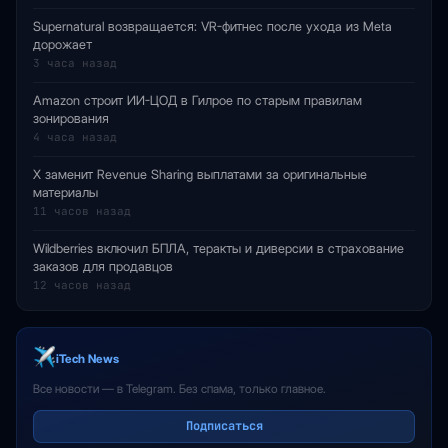
Supernatural возвращается: VR-фитнес после ухода из Meta
дорожает
3 часа назад
Amazon строит ИИ-ЦОД в Гилрое по старым правилам
зонирования
4 часа назад
X заменит Revenue Sharing выплатами за оригинальные
материалы
11 часов назад
Wildberries включил БПЛА, теракты и диверсии в страхование
заказов для продавцов
12 часов назад
iTech News
Все новости — в Telegram. Без спама, только главное.
Подписаться