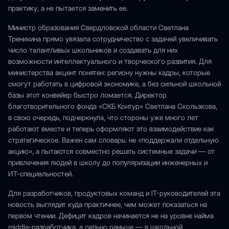
практику, а не пытается заменить ее.
Министр образования Свердловской области Светлана
Тренихина прямо увязала сотрудничество с задачей увеличивать
число талантливых школьников и создавать для них
возможности интеллектуального и творческого развития. Для
министерства акцент понятен: региону нужны кадры, которые
смогут работать в цифровой экономике, а без сильной школьной
базы этот конвейер быстро ломается. Директор
благотворительного фонда «СКБ Контур» Светлана Скользкова,
в свою очередь, подчеркнула, что стороны уже много лет
работают вместе и теперь оформляют это взаимодействие как
стратегическое. Важен сам словарь: не «поддержали отдельную
акцию», а пытаются совместно решать системные задачи — от
привлечения людей в школу до популяризации инженерных и
ИТ-специальностей.
Для разработчиков, продуктовых команд и IT-руководителей эта
новость выглядит куда практичнее, чем может показаться на
первом чтении. Дефицит кадров начинается не на уровне найма
middle-разработчика, а сильно раньше — в школьной