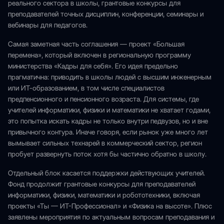
реального сектора в школы, грантовые конкурсы для
преподавателей точных дисциплин, конференции, семинары и
вебинары для педагогов.
Самая заметная часть соглашения — проект «Большая
перемена», который включен в региональную программу
министерства «Кадры для себя». Его идея предельно
прагматична: приводить в школы людей с высшим инженерным
или ИТ-образованием, в том числе специалистов
предпенсионного и пенсионного возраста. Для системы, где
учителей информатики, физики и математики не хватает годами,
это попытка искать кадры не только внутри педвузов, но и вне
привычного контура. Иначе говоря, если рынок уже много лет
вымывает сильных технарей в коммерческий сектор, регион
пробует развернуть поток хотя бы частично обратно в школу.
Отдельный блок касается поддержки действующих учителей.
Фонд продолжит грантовые конкурсы для преподавателей
информатики, физики, математики и робототехники, включая
проекты «Ты — ИТ-Профессионал» и «Физика на высоте». Плюс
заявлены мероприятия по актуальным вопросам преподавания и