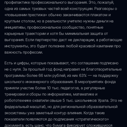
профилактике профессионального выгорания. Это, пожалуй,
одна из самых трезвых частей всей конструкции. Разговоры о
«повышении престижа» обычно заканчиваются плакатом и
круглым столом, но в реальности учителю нужны деньги на
инициативы, профессиональное сообщество, понятные
карьерные траектории и хотя бы минимальная защита от
выгорания. Если партнерство даст не декларации, а работающие
инструменты, это будет полезнее любой красивой кампании про
важность профессии.
Есть и цифры, которые показывают, что соглашение подписано
не с нуля. За прошлый год фонд направил на благотворительные
программы более 66 млн рублей, из них 63% — на поддержку
школьного инженерного образования. В мероприятиях фонда
приняли участие более 10 тыс. педагогов, а регулярные
тренировки и сборы по информатике, математике и
робототехнике охватили свыше 5 тыс. школьников Урала. Это не
федеральный масштаб, но для региональной образовательной
экосистемы уже заметный контур влияния. Когда такие
показатели появляются до подписания «стратегического»
документа, есть шанс, что бумага фиксирует сложившуюся