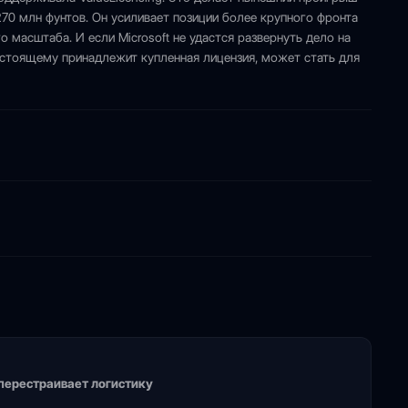
 270 млн фунтов. Он усиливает позиции более крупного фронта
 масштаба. И если Microsoft не удастся развернуть дело на
астоящему принадлежит купленная лицензия, может стать для
 перестраивает логистику