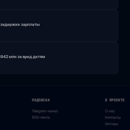
 задержке зарплаты
942 млн за вред детям
ПОДПИСКА
О ПРОЕКТЕ
Telegram-канал
О нас
RSS-лента
Контакты
Авторы