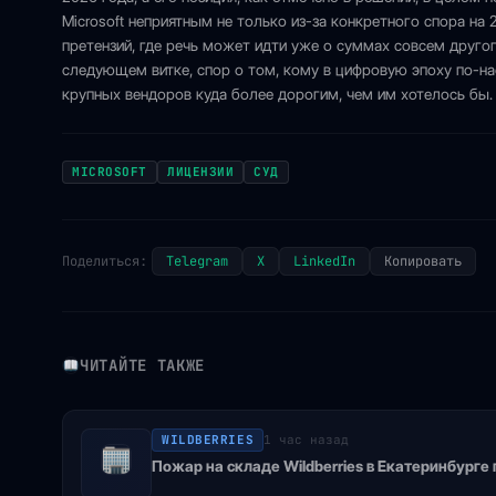
Microsoft неприятным не только из-за конкретного спора на
претензий, где речь может идти уже о суммах совсем другого
следующем витке, спор о том, кому в цифровую эпоху по-н
крупных вендоров куда более дорогим, чем им хотелось бы.
MICROSOFT
ЛИЦЕНЗИИ
СУД
Поделиться:
Telegram
X
LinkedIn
Копировать
ЧИТАЙТЕ ТАКЖЕ
WILDBERRIES
1 час назад
Пожар на складе Wildberries в Екатеринбурге