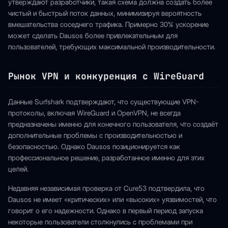
утверждают разработчики, такая схема должна создать более
чистый и быстрый поток данных, минимизируя вероятность
вмешательства соседнего трафика. Примерно 30% ускорение
может сделать Dausos более привлекательным для
пользователей, требующих максимальной производительности.
Рынок VPN и конкуренция с WireGuard
Данные Surfshark подтверждают, что существующие VPN-
протоколы, включая WireGuard и OpenVPN, не всегда
предназначены именно для конечного пользователя, что создаёт
дополнительные проблемы с производительностью и
безопасностью. Однако Dausos позиционируется как
профессиональное решение, разработанное именно для этих
целей.
Недавняя независимая проверка от Cure53 подтвердила, что
Dausos не имеет «критических» или «высоких» уязвимостей, что
говорит о его надежности. Однако в первый период запуска
некоторые пользователи столкнулись с проблемами при