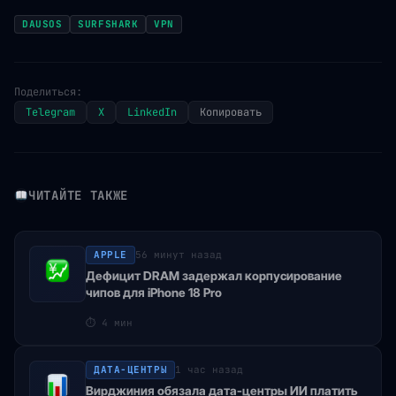
DAUSOS
SURFSHARK
VPN
Поделиться:
Telegram
X
LinkedIn
Копировать
ЧИТАЙТЕ ТАКЖЕ
APPLE
56 минут назад
Дефицит DRAM задержал корпусирование
чипов для iPhone 18 Pro
⏱
4 мин
ДАТА-ЦЕНТРЫ
1 час назад
Вирджиния обязала дата-центры ИИ платить