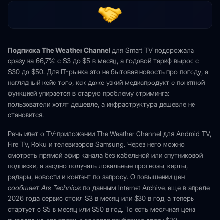
Подписка The Weather Channel
для Smart TV подорожала
сразу на 66,7%: с $3 до $5 в месяц, а годовой тариф вырос с
$30 до $50. Для IT-рынка это не бытовая новость про погоду, а
наглядный кейс того, как даже узкий медиапродукт с понятной
функцией упирается в старую проблему стриминга:
пользователи хотят дешевле, а инфраструктура дешевле не
становится.
Речь идет о TV-приложении The Weather Channel для Android TV,
Fire TV, Roku и телевизоров Samsung. Через него можно
смотреть прямой эфир канала без кабельной или спутниковой
подписки, а заодно получать локальные прогнозы, карты,
радары, новости и контент по запросу. О повышении цен
сообщает Ars Technica
: по данным Internet Archive, еще в апреле
2026 года сервис стоил $3 в месяц или $30 в год, а теперь
стартует с $5 в месяц или $50 в год. То есть месячная цена