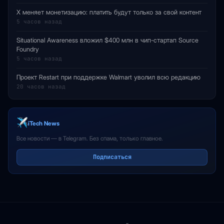
X меняет монетизацию: платить будут только за свой контент
5 часов назад
Situational Awareness вложил $400 млн в чип-стартап Source
Foundry
5 часов назад
Проект Restart при поддержке Walmart уволил всю редакцию
20 часов назад
iTech News
Все новости — в Telegram. Без спама, только главное.
Подписаться