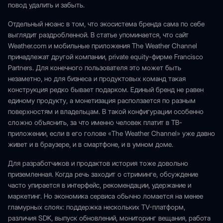
повод удалить и забыть.
Отдельный нюанс в том, что экосистема бренда сама по себе
выглядит раздробленной. В статье упоминается, что сайт
Weather.com и мобильные приложения The Weather Channel
принадлежат другой компании, private equity-фирме Francisco
Partners. Для конечного пользователя это может быть
незаметно, но для бизнеса и продуктовых команд такая
конструкция редко бывает подарком. Единый бренд не равен
единому продукту, а монетизация расползается по разным
поверхностям и владельцам. В такой конфигурации особенно
сложно объяснить, за что именно человек платит в ТВ-
приложении, если в его голове «The Weather Channel» уже давно
живет и в браузере, и в смартфоне, и в умном доме.
Для разработчиков и продактов история тоже довольно
приземленная. Когда речь заходит о стриминге, обсуждение
часто упирается в интерфейс, рекомендации, удержание и
маркетинг. Но экономика сервиса обычно ломается на менее
гламурных слоях: поддержка нескольких TV-платформ,
различия SDK, выпуск обновлений, мониторинг вещания, работа