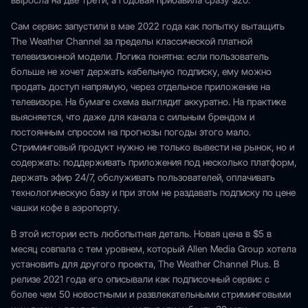
выросла на две трети, а годовая прибавила сразу $20.
Сам сервис запустили в мае 2022 года как попытку вытащить
The Weather Channel за пределы классической платной
телевизионной модели. Логика понятна: если пользователь
больше не хочет держать кабельную подписку, ему можно
продать доступ напрямую, через отдельное приложение на
телевизоре. На бумаге схема выглядит аккуратно. На практике
выясняется, что даже для канала с сильным брендом и
постоянным спросом на прогнозы погоды этого мало.
Стриминговый продукт нужно не только вывести на рынок, но и
содержать: поддерживать приложения под несколько платформ,
держать эфир 24/7, обслуживать пользователей, оплачивать
технологическую базу и при этом не раздавать подписку по цене
чашки кофе в аэропорту.
В этой истории есть любопытная деталь. Новая цена в $5 в
месяц совпала с тем уровнем, который Allen Media Group хотела
установить для другого проекта, The Weather Channel Plus. В
релизе 2021 года его описывали как подписочный сервис с
более чем 50 новостными и развлекательными стриминговыми