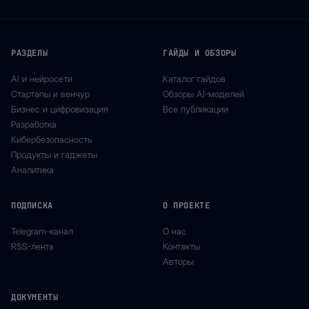
РАЗДЕЛЫ
ГАЙДЫ И ОБЗОРЫ
AI и нейросети
Каталог гайдов
Стартапы и венчур
Обзоры AI-моделей
Бизнес и цифровизация
Все публикации
Разработка
Кибербезопасность
Продукты и гаджеты
Аналитика
ПОДПИСКА
О ПРОЕКТЕ
Telegram-канал
О нас
RSS-лента
Контакты
Авторы
ДОКУМЕНТЫ