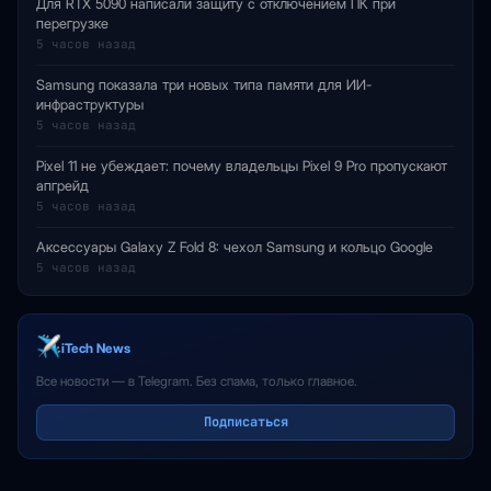
Для RTX 5090 написали защиту с отключением ПК при
перегрузке
5 часов назад
Samsung показала три новых типа памяти для ИИ-
инфраструктуры
5 часов назад
Pixel 11 не убеждает: почему владельцы Pixel 9 Pro пропускают
апгрейд
5 часов назад
Аксессуары Galaxy Z Fold 8: чехол Samsung и кольцо Google
5 часов назад
iTech News
Все новости — в Telegram. Без спама, только главное.
Подписаться