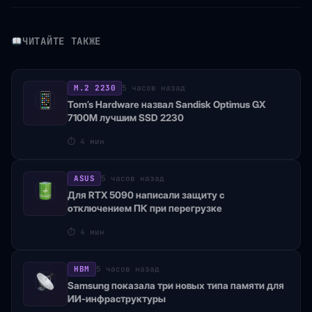
ЧИТАЙТЕ ТАКЖЕ
M.2 2230
5 часов назад
Tom’s Hardware назвал Sandisk Optimus GX
7100M лучшим SSD 2230
⏱
4 мин
ASUS
5 часов назад
Для RTX 5090 написали защиту с
отключением ПК при перегрузке
⏱
4 мин
HBM
5 часов назад
Samsung показала три новых типа памяти для
ИИ-инфраструктуры