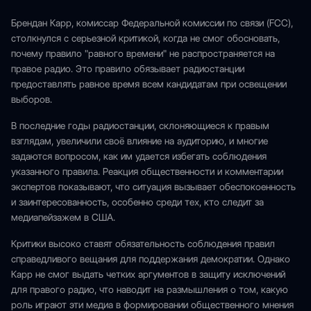
Брендан Карр, комиссар Федеральной комиссии по связи (FCC),
столкнулся с серьезной критикой, когда не смог обосновать,
почему правило "равного времени" не распространяется на
правое радио. Это правило обязывает радиостанции
предоставлять равное время всем кандидатам при освещении
выборов.
В последние годы радиостанции, склоняющиеся к правым
взглядам, увеличили своё влияние на аудиторию, и многие
задаются вопросом, как им удается избегать соблюдения
указанного правила. Реакция общественности и комментарии
экспертов показывают, что ситуация вызывает обеспокоенность
и заинтересованность, особенно среди тех, кто следит за
медиапейзажем в США.
Критики высоко ставят обязательность соблюдения правил
справедливого вещания для поддержания демократии. Однако
Карр не смог выдать четких аргументов в защиту исключений
для правого радио, что наводит на размышления о том, какую
роль играют эти медиа в формировании общественного мнения