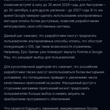
комиссии вступят в силу до 30 июня 2026 года, для Австралии –
до 30 сентября, а для других регионов – до 2027 года. В то же
время Google намерен сделать использование альтернативных
методов оплаты более доступным, позволив разработчикам
интегрировать свои собственные системы.
Данный шаг означает, что разработчики смогут предлагать
пользователям альтернативные способы оплаты, что обострит
конкуренцию с iOS, где такие возможности ограничены.
Например, Epic Games уже планирует вернуть Fortnite в Google
Play, что расширит выбор для пользователей.
Для русскоязычной аудитории это означает, что российские
разработчики также смогут воспользоваться более выгодными
условиями, что потенциально приведет к увеличению числа
качественных приложений на рынке. Упрощенный доступ к
сторонним магазинам приложений может предложить
пользователям больше выбор и снизить затраты на
приобретение программного обеспечения.
Что касается будущего, изменения, инициированные Google,