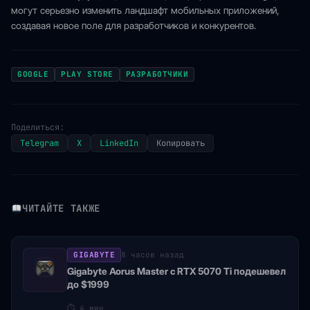
могут серьезно изменить ландшафт мобильных приложений,
создавая новое поле для разработчиков и конкурентов.
GOOGLE
PLAY STORE
РАЗРАБОТЧИКИ
Поделиться:
Telegram
X
LinkedIn
Копировать
ЧИТАЙТЕ ТАКЖЕ
GIGABYTE
8 часов назад
Gigabyte Aorus Master с RTX 5070 Ti подешевел
до $1999
⏱
4 мин