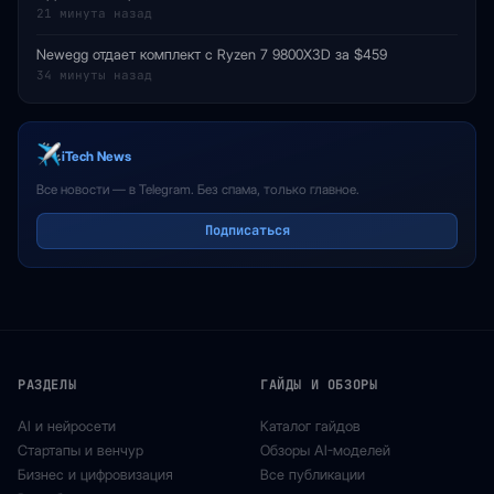
21 минута назад
Newegg отдает комплект с Ryzen 7 9800X3D за $459
34 минуты назад
iTech News
Все новости — в Telegram. Без спама, только главное.
Подписаться
РАЗДЕЛЫ
ГАЙДЫ И ОБЗОРЫ
AI и нейросети
Каталог гайдов
Стартапы и венчур
Обзоры AI-моделей
Бизнес и цифровизация
Все публикации