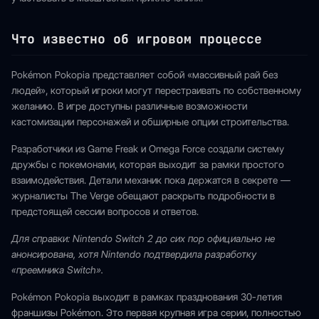
Что известно об игровом процессе
Pokémon Pokopia представляет собой «массивный рай без
людей», который игроки могут перестраивать по собственному
желанию. В игре доступны различные возможности
кастомизации персонажей и обширные опции строительства.
Разработчики из Game Freak и Omega Force создали систему
дружбы с покемонами, которая выходит за рамки простого
взаимодействия. Детали механик пока держатся в секрете —
журналисты The Verge обещают раскрыть подробности в
предстоящей сессии вопросов и ответов.
Для справки: Nintendo Switch 2 до сих пор официально не
анонсирована, хотя Nintendo подтвердила разработку
«преемника Switch».
Pokémon Pokopia выходит в рамках празднования 30-летия
франшизы Pokémon. Это первая крупная игра серии, полностью