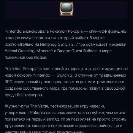
Nintendo анонсировала Pokémon Pokopia — спин-офф франшизы
в жанре симулятора жизни, который выйдет 5 марта
исключительно на Nintendo Switch 2. Игра совмещает механики
Animal Crossing, Minecraft и Dragon Quest Builders в мире
покемонов без людей.
Pokémon Pokopia станет одной из первых игр, дебютирующих на
новой консоли Nintendo — Switch 2. В отличие от традиционных
RPG серии, новый проект предлагает игрокам строительство и
создание собственного мира, где покемоны живут в свободной
среде без тренеров.
Журналисты The Verge, тестировавшие игру неделю,
утверждают: Pokopia оказалась значительно глубже, чем может
показаться на первый взгляд. Игра позволяет не просто строить
дружеские отношения с покемонами и создавать районы, но и
участвовать в масштабных приключениях.