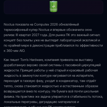
Noctua показала на Computex 2026 обновлённый
термосифонный кулер Noctua и впервые обозначила окно
релиза: III квартал 2027 года. Для рынка ПК это важный сигнал:
концепт без помпы уже не выглядит лабораторной экзотикой и
по крайней мере в демонстрации приблизился по эффективности
к 360-мм AIO.
Как пишет Tom's Hardware, компания привезла на выставку
доработанную версию своей системы с пассивной циркуляцией
жидкости. Принцип работы у неё старый и красивый: рабочая
жидкость в замкнутом контуре нагревается на испарителе,
переходит в газовую фазу, уходит в конденсатор, там отдаёт
тепло, снова становится жидкостью и естественным образом
возвращается вниз по контуру. На бумаге всё почти школьная
физика. На практике же задача упирается в стабильность потока,
локальные перегревы, деградацию материалов и