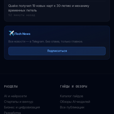
Quake получил 19 новых карт к 30-летию и механику
временных петель
52 минуты назад
iTech News
Все новости — в Telegram. Без спама, только главное.
Подписаться
РАЗДЕЛЫ
ГАЙДЫ И ОБЗОРЫ
AI и нейросети
Каталог гайдов
Стартапы и венчур
Обзоры AI-моделей
Бизнес и цифровизация
Все публикации
Разработка