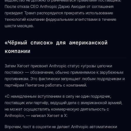
ведомство не должно ограничиваться правилами поставщика.
После отказа CEO Anthropic Дарио Амодея от соглашения
президент Трамп распорядился прекратить использование
технологий компании федеральными агентствами в течение
шести месяцев.
«Чёрный список» для американской
компании
Затем Хегсет присвоил Anthropic статус «угрозы цепочки
поставок» — обозначение, обычно применяемое к зарубежным
противникам. Это фактически запрещает любым подрядчикам и
партнёрам Пентагона работать с компанией.
«С немедленным вступлением в силу ни один подрядчик,
поставщик или партнёр, ведущий дела с американской армией,
не может осуществлять коммерческую деятельность с
Anthropic», — написал Хегсет в X.
Впрочем, пост в соцсети не делает Anthropic автоматически