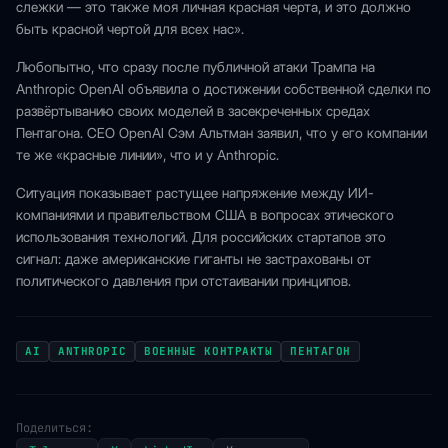
слежки — это также моя личная красная черта, и это должно
быть красной чертой для всех нас».
Любопытно, что сразу после публичной атаки Трампа на
Anthropic OpenAI объявила о достижении собственной сделки по
развёртыванию своих моделей в засекреченных средах
Пентагона. CEO OpenAI Сэм Альтман заявил, что у его компании
те же «красные линии», что и у Anthropic.
Ситуация показывает растущее напряжение между ИИ-
компаниями и правительством США в вопросах этического
использования технологий. Для российских стартапов это
сигнал: даже американские гиганты не застрахованы от
политического давления при отстаивании принципов.
AI
ANTHROPIC
ВОЕННЫЕ КОНТРАКТЫ
ПЕНТАГОН
Поделиться: