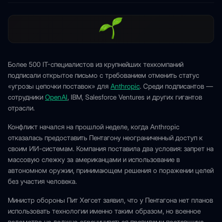
Более 500 IT-специалистов из крупнейших техкомпаний
подписали открытое письмо с требованием отменить статус
«угрозы цепочки поставок» для
Anthropic
. Среди подписантов —
сотрудники
OpenAI
, IBM, Salesforce Ventures и других гигантов
отрасли.
Конфликт начался на прошлой неделе, когда Anthropic
отказалась предоставить Пентагону неограниченный доступ к
своим ИИ-системам. Компания поставила два условия: запрет на
массовую слежку за американцами и использование в
автономном оружии, принимающем решения о поражении целей
без участия человека.
Министр обороны Пит Хегсет заявил, что у Пентагона нет планов
использовать технологии именно таким образом, но военное