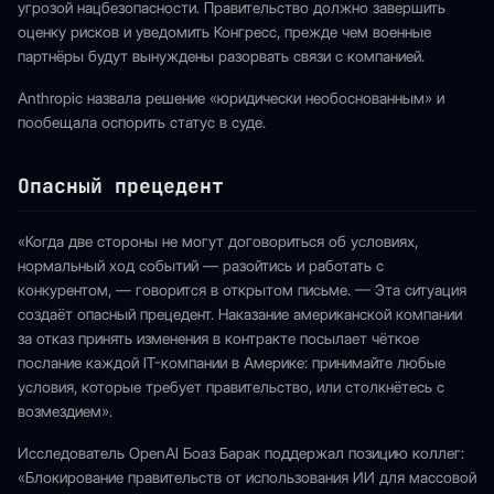
угрозой нацбезопасности. Правительство должно завершить
оценку рисков и уведомить Конгресс, прежде чем военные
партнёры будут вынуждены разорвать связи с компанией.
Anthropic назвала решение «юридически необоснованным» и
пообещала оспорить статус в суде.
Опасный прецедент
«Когда две стороны не могут договориться об условиях,
нормальный ход событий — разойтись и работать с
конкурентом, — говорится в открытом письме. — Эта ситуация
создаёт опасный прецедент. Наказание американской компании
за отказ принять изменения в контракте посылает чёткое
послание каждой IT-компании в Америке: принимайте любые
условия, которые требует правительство, или столкнётесь с
возмездием».
Исследователь OpenAI Боаз Барак поддержал позицию коллег:
«Блокирование правительств от использования ИИ для массовой