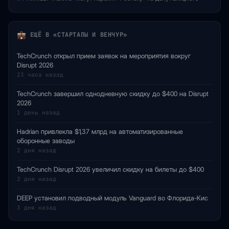
ЕЩЁ В «СТАРТАПЫ И ВЕНЧУР»
TechCrunch открыл прием заявок на мероприятия вокруг
Disrupt 2026
23 часа назад
TechCrunch завершил однодневную скидку до $400 на Disrupt
2026
1 день назад
Hadrian привлекла $1,37 млрд на автоматизированные
оборонные заводы
2 дня назад
TechCrunch Disrupt 2026 увеличил скидку на билеты до $400
2 дня назад
DEEP установил подводный модуль Vanguard во Флорида-Кис
3 дня назад