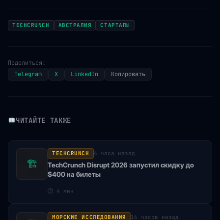
TECHCRUNCH
АВСТРАЛИЯ
СТАРТАПЫ
Поделиться:
Telegram
X
LinkedIn
Копировать
ЧИТАЙТЕ ТАКЖЕ
TECHCRUNCH
4 часа назад
🏗
TechCrunch Disrupt 2026 запустил скидку до
$400 на билеты
⏱
4 мин
МОРСКИЕ ИССЛЕДОВАНИЯ
16 часов назад