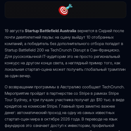
19 августа
Startup Battlefield Australia
вернется в Сидней после
почти девятилетней паузы: на сцену выйдут 10 отобранных
компаний, а победитель без дополнительного отбора попадет в
Startup Battlefield 200 на TechCrunch Disrupt в Сан-Франциско.
Для русскоязычной IT-аудитории это не просто региональный
конкурс на другом конце света, а наглядный пример того, как
локальная стартап-сцена может получить глобальный трамплин
за один вечер.
О возвращении программы в Австралию сообщает TechCrunch.
Мероприятие пройдет в партнерстве со Stripe в рамках Stripe
Tour Sydney, а три лучших участника получат до $10 тыс. в виде
кредитов на комиссии Stripe. Главный приз заметно важнее
денег: автоматический проход на одну из самых известных
стартап-сцен мира в октябре 2026 года. В переводе на язык
фаундеров это означает доступ к инвесторам, профильной