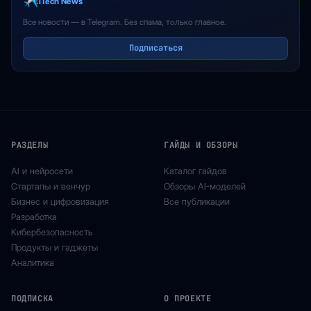
iTech News
Все новости — в Telegram. Без спама, только главное.
Подписаться
РАЗДЕЛЫ
ГАЙДЫ И ОБЗОРЫ
AI и нейросети
Каталог гайдов
Стартапы и венчур
Обзоры AI-моделей
Бизнес и цифровизация
Все публикации
Разработка
Кибербезопасность
Продукты и гаджеты
Аналитика
ПОДПИСКА
О ПРОЕКТЕ