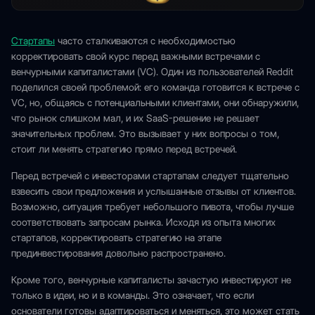
Стартапы
часто сталкиваются с необходимостью
корректировать свой курс перед важными встречами с
венчурными капиталистами (VC). Один из пользователей Reddit
поделился своей проблемой: его команда готовится к встрече с
VC, но, общаясь с потенциальными клиентами, они обнаружили,
что рынок слишком мал, и их SaaS-решение не решает
значительных проблем. Это вызывает у них вопросы о том,
стоит ли менять стратегию прямо перед встречей.
Перед встречей с инвесторами стартапам следует тщательно
взвесить свои предложения и услышанные отзывы от клиентов.
Возможно, ситуация требует небольшого пивота, чтобы лучше
соответствовать запросам рынка. Исходя из опыта многих
стартапов, корректировать стратегию на этапе
прединвестирования довольно распространено.
Кроме того, венчурные капиталисты зачастую инвестируют не
только в идеи, но и в команды. Это означает, что если
основатели готовы адаптироваться и меняться, это может стать