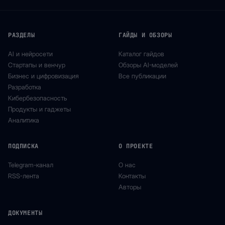
РАЗДЕЛЫ
ГАЙДЫ И ОБЗОРЫ
AI и нейросети
Каталог гайдов
Стартапы и венчур
Обзоры AI-моделей
Бизнес и цифровизация
Все публикации
Разработка
Кибербезопасность
Продукты и гаджеты
Аналитика
ПОДПИСКА
О ПРОЕКТЕ
Telegram-канал
О нас
RSS-лента
Контакты
Авторы
ДОКУМЕНТЫ