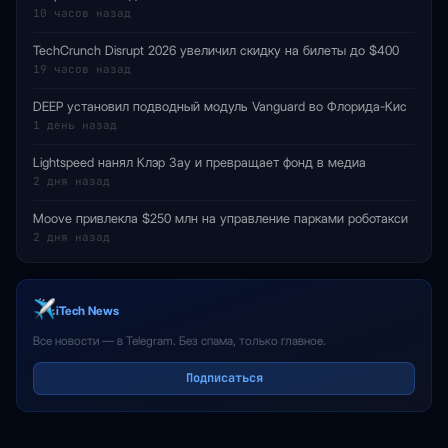
10 часов назад
TechCrunch Disrupt 2026 увеличил скидку на билеты до $400
19 часов назад
DEEP установил подводный модуль Vanguard во Флорида-Кис
1 день назад
Lightspeed нанял Клэр Зау и превращает фонд в медиа
2 дня назад
Moove привлекла $250 млн на управление парками роботакси
2 дня назад
iTech News
Все новости — в Telegram. Без спама, только главное.
Подписаться