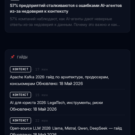
57% предприятий сталкиваются с ошибками AI-агентов
из-за недоверия к контексту
57% компаний наблюдают, как AI-агенты дают неверные
ответы из-за недоверия к данным. Почему это важно и как
компании решают проблему?
ГАЙДЫ
· 17 мин
КОНТЕКСТ
Apache Kafka 2026: гайд по архитектуре, продюсерам,
консьюмерам
Обновлено: 18 Май 2026
· 15 мин
КОНТЕКСТ
AI для юриста 2026: LegalTech, инструменты, риски
Обновлено: 18 Май 2026
· 22 мин
КОНТЕКСТ
Open-source LLM 2026: Llama, Mistral, Qwen, DeepSeek — гайд
Обновлено: 18 Май 2026