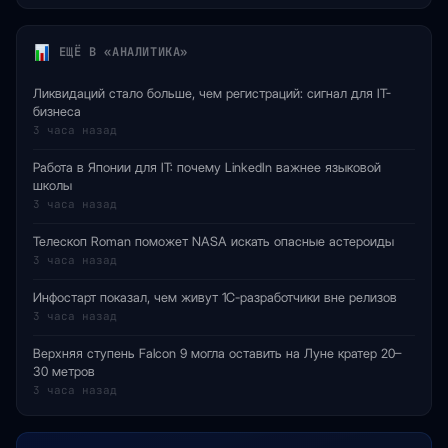
ЕЩЁ В «АНАЛИТИКА»
Ликвидаций стало больше, чем регистраций: сигнал для IT-
бизнеса
3 часа назад
Работа в Японии для IT: почему LinkedIn важнее языковой
школы
3 часа назад
Телескоп Roman поможет NASA искать опасные астероиды
3 часа назад
Инфостарт показал, чем живут 1С-разработчики вне релизов
3 часа назад
Верхняя ступень Falcon 9 могла оставить на Луне кратер 20–
30 метров
3 часа назад