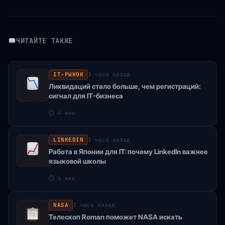
ЧИТАЙТЕ ТАКЖЕ
IT-РЫНОК
3 часа назад
Ликвидаций стало больше, чем регистраций:
сигнал для IT-бизнеса
⏱
4 мин
LINKEDIN
3 часа назад
Работа в Японии для IT: почему LinkedIn важнее
языковой школы
⏱
6 мин
NASA
3 часа назад
Телескоп Roman поможет NASA искать