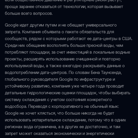
проще заранее отказаться от технологии, которая вызывает
больше всего вопросов.
Google идет другим путем и не обещает универсального
запрета. Компания объявила о пакете обязательств для
сообществ, рядом с которыми работают ее дата-центры в США.
Среди них обещание восполнять больше пресной воды, чем
потребляют площадки, за счет инвестиций в локальные водные
проекты, расширять использование очищенной и повторно
используемой воды, а также ежегодно раскрывать данные о
водопотреблении дата-центров. По словам Бена Таунсенда,
глобального руководителя Google по инфраструктуре и
устойчивому развитию, компания уже четыре года проводит
детальные гидрологические оценки площадок, чтобы выбирать
систему охлаждения с учетом состояния конкретного
водосбора. Переводя с корпоративного на обычный язык:
Google не хочет клясться, что больше никогда не будет
использовать испарительное охлаждение, потому что в одних
регионах вода ограничена, а в других ее достаточно, и там
запрет может оказаться экономически и энергетически