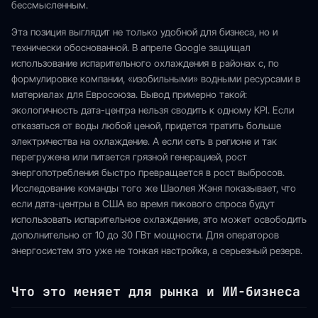
бессмысленным.
Эта позиция выглядит не только удобной для бизнеса, но и
технически обоснованной. В апреле Google защищал
использование испарительного охлаждения в районах с, по
формулировке компании, «изобильными» водными ресурсами в
материалах для Евросоюза. Вывод примерно такой:
экологичность дата-центра нельзя сводить к одному KPI. Если
отказаться от воды любой ценой, придется тратить больше
электричества на охлаждение. А если сеть в регионе и так
перегружена или питается грязной генерацией, рост
энергопотребления быстро превращается в рост выбросов.
Исследование команды того же Шаолея Жэня показывает, что
если дата-центры в США во время пикового спроса будут
использовать испарительное охлаждение, это может освободить
дополнительно от 10 до 30 ГВт мощности. Для операторов
энергосистем это уже не тонкая настройка, а серьезный резерв.
Что это меняет для рынка и ИИ-бизнеса