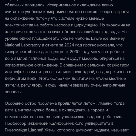
облачных площадок. Испарительное охлаждение давно
считается удобным компромиссом: оно снижает энергозатраты
на охлаждение, потому что системе нужно меньше
электричества на работу насосов и циркуляцию. Но экономия на
электричестве часто означает более высокий расход воды. На
уровне одной площадки это уже не мелочь. Lawrence Berkeley
National Laboratory в отчете за 2024 год прогнозировала, что
гипермасштабные дата-центры к 2030 году могут потреблять
до 33 млрд галлонов воды, если будут массово опираться на
испарительное охлаждение. В сравнении с сельским хозяйством
или нефтегазом цифра не выглядит рекордной, но для регионов с
дефицитом воды этого более чем достаточно, чтобы местные
жители, регуляторы и суды начали задавать очень неприятные
вопросы.
Особенно остро проблема проявляется летом. Именно тогда
дата-центрам нужно больше охлаждения, а города и
домохозяйства параллельно увеличивают водопотребление.
Профессор инженерии Калифорнийского университета в
Риверсайде Шаолей Жэнь, которого цитирует издание, называет