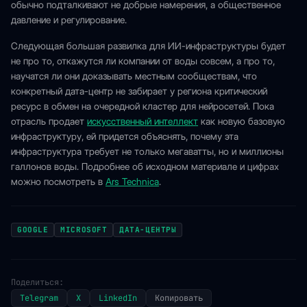
обычно подталкивают не добрые намерения, а общественное
давление и регулирование.
Следующая большая развилка для ИИ-инфраструктуры будет
не про то, откажутся ли компании от воды совсем, а про то,
научатся ли они доказывать местным сообществам, что
конкретный дата-центр не забирает у региона критический
ресурс в обмен на очередной кластер для нейросетей. Пока
отрасль продает
искусственный интеллект
как новую базовую
инфраструктуру, ей придется объяснять, почему эта
инфраструктура требует не только мегаватты, но и миллионы
галлонов воды. Подробнее об исходном материале и цифрах
можно посмотреть в
Ars Technica
.
GOOGLE
MICROSOFT
ДАТА-ЦЕНТРЫ
Поделиться:
Telegram
X
LinkedIn
Копировать