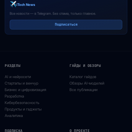
iTech News
Все новости — в Telegram. Без спама, только главное.
Подписаться
РАЗДЕЛЫ
ГАЙДЫ И ОБЗОРЫ
AI и нейросети
Каталог гайдов
Стартапы и венчур
Обзоры AI-моделей
Бизнес и цифровизация
Все публикации
Разработка
Кибербезопасность
Продукты и гаджеты
Аналитика
ПОДПИСКА
О ПРОЕКТЕ