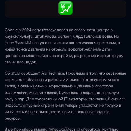
Google в 2024 году израсходовал на своем дата-центре в
Каунсил-Блафс, штат Айова, более 1 млрд галлонов воды. На
фоне бума ИИ это уже не частная экологическая претензия, а
новая точка давления на отрасль: водопотребление дата-
центров начинает влиять на стройки, разрешения и архитектуру
самих площадок.
Об этом сообщает Ars Technica. Проблема в том, что серверные
фермы для обучения и работы ИИ выделяют слишком много
тепла, а один из самых эффективных и дешевых способов
охлаждения, испарительный, буквально превращает пресную
воду в пар. Для русскоязычной IT-аудитории это важный сигнал:
инфраструктурные ограничения теперь упираются не только в
чипы, сеть и энергомощности, но и в локальные водные
ресурсы.
В центре спора именно гиперскейлеры и операторы крупных