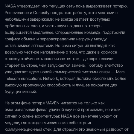
NASA утверждает, что текущая сеть пока выдерживает потерю.
Perseverance и Curiosity продолжат работу, хотя местами с
небольшими задержками: не всегда хватает доступных
орбитальных окон, и часть научных данных теперь
возвращается медленнее. Операционные команды подстроили
графики обмена и перераспределили нагрузку между
оставшимися аппаратами. Но сама ситуация выглядит как
довольно честное напоминание о том, что даже в космосе
отказоустойчивость заканчивается там, где парк техники
стареет быстрее, чем запускается замена. Поэтому агентство
уже двигает идею новой коммерческой системы связи — Mars
Telecommunications Network, которая должна обеспечить более
высокую пропускную способность и лучшее покрытие для
будущих миссий.
На этом фоне потеря MAVEN читается не только как
эмоциональный финал удачной научной программы, но и как
сигнал о смене архитектуры: NASA все заметнее уходит от
модели, где каждая миссия сама себе строит
коммуникационный стек. Для отрасли это знакомый разворот от