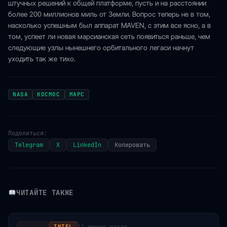
штучных решений к общей платформе, пусть и на расстоянии
более 200 миллионов миль от Земли. Вопрос теперь не в том,
насколько успешным был аппарат MAVEN, с этим все ясно, а в
том, успеет ли новая марсианская сеть появиться раньше, чем
следующие узлы нынешнего орбитального легаси начнут
уходить так же тихо.
NASA
КОСМОС
МАРС
Поделиться:
Telegram
X
LinkedIn
Копировать
ЧИТАЙТЕ ТАКЖЕ
INTEL
11 минут назад