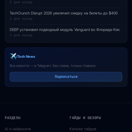
3 дня назад
TechCrunch Disrupt 2026 увеличил скидку на билеты до $400
3 дня назад
DEEP установил подводный модуль Vanguard во Флорида-Кис
4 дня назад
iTech News
Все новости — в Telegram. Без спама, только главное.
Подписаться
РАЗДЕЛЫ
ГАЙДЫ И ОБЗОРЫ
AI и нейросети
Каталог гайдов