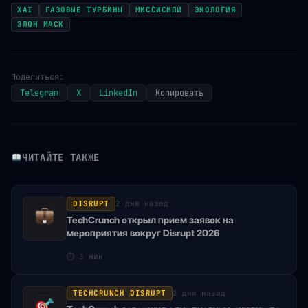
XAI
ГАЗОВЫЕ ТУРБИНЫ
МИССИСИПИ
ЭКОЛОГИЯ
ЭЛОН МАСК
Поделиться:
Telegram
X
LinkedIn
Копировать
ЧИТАЙТЕ ТАКЖЕ
DISRUPT
2 дня назад
TechCrunch открыл прием заявок на
мероприятия вокруг Disrupt 2026
⏱
3 мин
TECHCRUNCH DISRUPT
2 дня назад