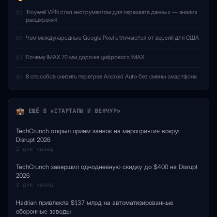
Troywell VPN стал инструментом для перехвата данных — анализ
01
расширения
Чем международные Google Pixel отличаются от версий для США
02
Почему IMAX 70 мм дороже цифрового IMAX
03
8 способов снизить перегрев Android Auto без смены смартфона
04
ЕЩЁ В «СТАРТАПЫ И ВЕНЧУР»
TechCrunch открыл прием заявок на мероприятия вокруг
Disrupt 2026
2 дня назад
TechCrunch завершил однодневную скидку до $400 на Disrupt
2026
2 дня назад
Hadrian привлекла $1,37 млрд на автоматизированные
оборонные заводы