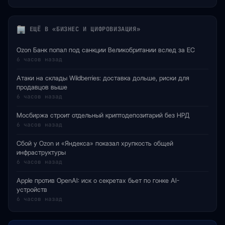
ЕЩЁ В «БИЗНЕС И ЦИФРОВИЗАЦИЯ»
Ozon Банк попал под санкции Великобритании вслед за ЕС
6 часов назад
Атаки на склады Wildberries: доставка дольше, риски для
продавцов выше
6 часов назад
Мосбиржа строит отдельный криптодепозитарий без НРД
6 часов назад
Сбой у Ozon и «Яндекса» показал хрупкость общей
инфраструктуры
6 часов назад
Apple против OpenAI: иск о секретах бьет по гонке AI-
устройств
6 часов назад