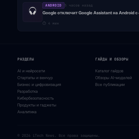
ANDROID
5 часов назад
Google отключит Google Assistant на Android с
⏱
4 мин
РАЗДЕЛЫ
ГАЙДЫ И ОБЗОРЫ
AI и нейросети
Каталог гайдов
Стартапы и венчур
Обзоры AI-моделей
Бизнес и цифровизация
Все публикации
Разработка
Кибербезопасность
Продукты и гаджеты
Аналитика
© 2026 iTech News. Все права защищены.