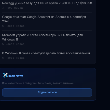
Newegg уценил базу для ПК на Ryzen 7 9800X3D до $983,98
3 часа назад
Google отключит Google Assistant на Android с 4 сентября
2026
5 часов назад
Microsoft убрала с сайта советы про 32 ГБ памяти для
Windows 11
5 часов назад
В Windows 11 снова советуют делать точки восстановления
5 часов назад
iTech News
Все новости — в Telegram. Без спама, только главное.
Подписаться