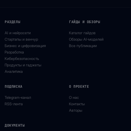
РАЗДЕЛЫ
ГАЙДЫ И ОБЗОРЫ
AI и нейросети
Каталог гайдов
Стартапы и венчур
Обзоры AI-моделей
Бизнес и цифровизация
Все публикации
Разработка
Кибербезопасность
Продукты и гаджеты
Аналитика
ПОДПИСКА
О ПРОЕКТЕ
Telegram-канал
О нас
RSS-лента
Контакты
Авторы
ДОКУМЕНТЫ