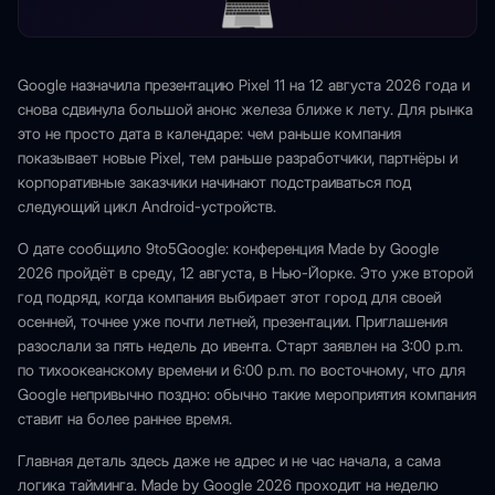
Google назначила презентацию Pixel 11 на 12 августа 2026 года и
снова сдвинула большой анонс железа ближе к лету. Для рынка
это не просто дата в календаре: чем раньше компания
показывает новые Pixel, тем раньше разработчики, партнёры и
корпоративные заказчики начинают подстраиваться под
следующий цикл Android-устройств.
О дате сообщило 9to5Google: конференция Made by Google
2026 пройдёт в среду, 12 августа, в Нью-Йорке. Это уже второй
год подряд, когда компания выбирает этот город для своей
осенней, точнее уже почти летней, презентации. Приглашения
разослали за пять недель до ивента. Старт заявлен на 3:00 p.m.
по тихоокеанскому времени и 6:00 p.m. по восточному, что для
Google непривычно поздно: обычно такие мероприятия компания
ставит на более раннее время.
Главная деталь здесь даже не адрес и не час начала, а сама
логика тайминга. Made by Google 2026 проходит на неделю