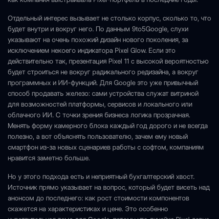
Отдельный интерес вызывает не столько корпус, сколько то, что
будет внутри и вокруг него. По данным 9to5Google, слухи
указывают на очень похожий дизайн нового поколения, за
исключением некоего индикатора Pixel Glow. Если это
действительно так, презентация Pixel 11 с высокой вероятностью
будет строиться не вокруг радикального редизайна, а вокруг
программных и ИИ-функций. Для Google это уже привычный
способ продавать железо: сами устройства служат витриной
для возможностей платформы, сервисов и локального или
облачного ИИ. С точки зрения бизнеса логика прозрачная.
Менять форму камерного блока каждый год дорого и не всегда
полезно, а вот объяснять пользователю, зачем ему новый
смартфон из-за новых сценариев работы с софтом, компаниям
нравится заметно больше.
Но у этого подхода есть и неприятный бухгалтерский хвост.
Источник прямо указывает на вопрос, который будет висеть над
анонсом до последнего: как рост стоимости компонентов
скажется на характеристиках и цене. Это особенно