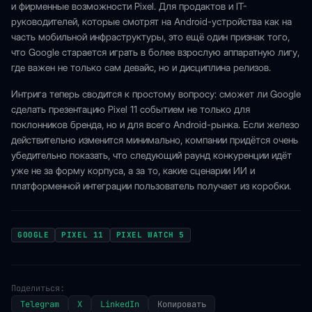
и фирменные возможности Pixel. Для продактов и IT-
руководителей, которые смотрят на Android-устройства как на
часть мобильной инфраструктуры, это ещё один признак того,
что Google старается играть в более взрослую аппаратную лигу,
где важен не только сам девайс, но и дисциплина релизов.
Интрига теперь сводится к простому вопросу: сможет ли Google
сделать презентацию Pixel 11 событием не только для
поклонников бренда, но и для всего Android-рынка. Если железо
действительно изменится минимально, компании придётся очень
убедительно показать, что следующий раунд конкуренции идёт
уже не за форму корпуса, а за то, какие сценарии ИИ и
платформенной интеграции пользователь получает из коробки.
GOOGLE
PIXEL 11
PIXEL WATCH 5
Поделиться:
Telegram
X
LinkedIn
Копировать