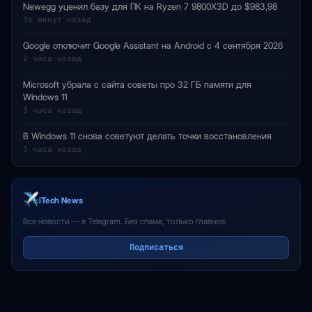
Newegg уценил базу для ПК на Ryzen 7 9800X3D до $983,98
36 минут назад
Google отключит Google Assistant на Android с 4 сентября 2026
2 часа назад
Microsoft убрала с сайта советы про 32 ГБ памяти для
Windows 11
3 часа назад
В Windows 11 снова советуют делать точки восстановления
3 часа назад
iTech News
Все новости — в Telegram. Без спама, только главное.
Подписаться