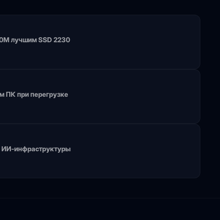
100M лучшим SSD 2230
м ПК при перегрузке
я ИИ-инфраструктуры