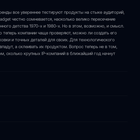
ренды все увереннее тестируют продукты на стыке аудиторий,
adget честно сомневается, насколько велико пересечение
ного детства 1970-х и 1980-х. Но в этом, возможно, и смысл.
то теперь компании чаще проверяют, можно ли создать его
ковки и точных деталей для своих. Для технологического
впадут, а склеивать их продуктом. Вопрос теперь не в том,
ом, сколько крупных IP-компаний в ближайший год начнут