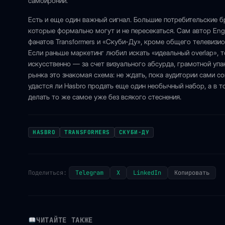
самоиронии.
Есть и еще один важный сигнал. Большие потребительские б
которые формально могут и не пересекаться. Сам автор Eng
фанатов Transformers и «Скуби-Ду», кроме общего телевизион
Если раньше маркетинг любил искать «идеальный overlap», 
искусственно — за счет визуального абсурда, грамотной упа
рынка это знакомая схема: не ждать, пока аудитории сами со
удастся ли Hasbro продать еще один необычный набор, а в т
делать то же самое уже без всякого стеснения.
HASBRO
TRANSFORMERS
СКУБИ-ДУ
Поделиться:
Telegram
X
LinkedIn
Копировать
ЧИТАЙТЕ ТАКЖЕ